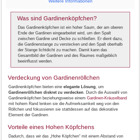
Weitere Informationen
Was sind Gardinenköpfchen?
Das Gardinenköpfchen ist ein hoher Saum, der am oberen
Ende der Gardinen eingearbeitet wird, um den Spalt
zwischen Gardine und Decke zu schließen. Er dient dazu,
die Gardinenstange zu verstecken und den Spalt oberhalb
der Stange lichtdicht zu machen. Damit kann das
Gesamtbild der Gardinen und des Raumes maßgeblich
beeinflusst werden.
Verdeckung von Gardinenröllchen
Gardinenköpfchen bieten eine
elegante Lösung
, um
Gardinenröllchen diskret zu verdecken
. Durch die Auswahl von
Gardinenköpfchen beziehungsweise einem
Gardinen-Kräuselband
mit hohem Rand lenken sie die Aufmerksamkeit weg von den
Röllchen und fokussieren sie stattdessen auf das dekorative
Element der Gardinen.
Vorteile eines Hohen Köpfchens
Dadurch, dass wir das „Hohe Köpfchen“
mit einem Abstand von