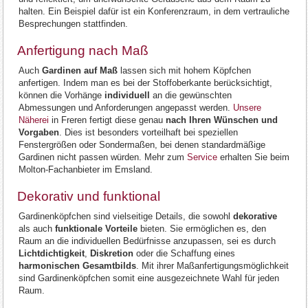
halten. Ein Beispiel dafür ist ein Konferenzraum, in dem vertrauliche
Besprechungen stattfinden.
Anfertigung nach Maß
Auch
Gardinen auf Maß
lassen sich mit hohem Köpfchen
anfertigen. Indem man es bei der Stoffoberkante berücksichtigt,
können die Vorhänge
individuell
an die gewünschten
Abmessungen und Anforderungen angepasst werden.
Unsere
Näherei
in Freren fertigt diese genau
nach Ihren Wünschen und
Vorgaben
. Dies ist besonders vorteilhaft bei speziellen
Fenstergrößen oder Sondermaßen, bei denen standardmäßige
Gardinen nicht passen würden. Mehr zum
Service
erhalten Sie beim
Molton-Fachanbieter im Emsland.
Dekorativ und funktional
Gardinenköpfchen sind vielseitige Details, die sowohl
dekorative
als auch
funktionale Vorteile
bieten. Sie ermöglichen es, den
Raum an die individuellen Bedürfnisse anzupassen, sei es durch
Lichtdichtigkeit
,
Diskretion
oder die Schaffung eines
harmonischen Gesamtbilds
. Mit ihrer Maßanfertigungsmöglichkeit
sind Gardinenköpfchen somit eine ausgezeichnete Wahl für jeden
Raum.