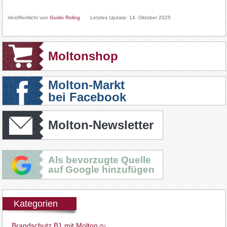
Veröffentlicht von
Guido Roling
Letztes Update:
14. Oktober 2025
Moltonshop
Molton-Markt
bei Facebook
Molton-Newsletter
Als bevorzugte Quelle
auf Google hinzufügen
Kategorien
Brandschutz B1 mit Molton
(5)