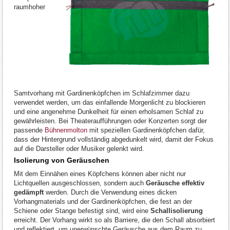
raumhoher
Samtvorhang mit Gardinenköpfchen im Schlafzimmer dazu
verwendet werden, um das einfallende Morgenlicht zu blockieren
und eine angenehme Dunkelheit für einen erholsamen Schlaf zu
gewährleisten. Bei Theateraufführungen oder Konzerten sorgt der
passende
Bühnenmolton
mit speziellen Gardinenköpfchen dafür,
dass der Hintergrund vollständig abgedunkelt wird, damit der Fokus
auf die Darsteller oder Musiker gelenkt wird.
Isolierung von Geräuschen
Mit dem Einnähen eines Köpfchens können aber nicht nur
Lichtquellen ausgeschlossen, sondern auch
Geräusche effektiv
gedämpft
werden. Durch die Verwendung eines dicken
Vorhangmaterials und der Gardinenköpfchen, die fest an der
Schiene oder Stange befestigt sind, wird eine
Schallisolierung
erreicht. Der Vorhang wirkt so als Barriere, die den Schall absorbiert
und reflektiert, um unerwünschte Geräusche aus dem Raum zu