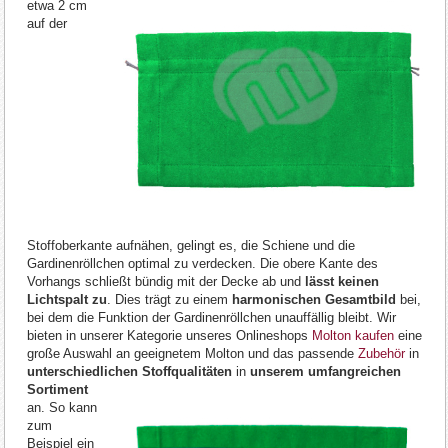
etwa 2 cm
auf der
Stoffoberkante aufnähen, gelingt es, die Schiene und die
Gardinenröllchen optimal zu verdecken. Die obere Kante des
Vorhangs schließt bündig mit der Decke ab und
lässt keinen
Lichtspalt zu
. Dies trägt zu einem
harmonischen Gesamtbild
bei,
bei dem die Funktion der Gardinenröllchen unauffällig bleibt. Wir
bieten in unserer Kategorie unseres Onlineshops
Molton kaufen
eine
große Auswahl an geeignetem Molton und das passende
Zubehör
in
unterschiedlichen Stoffqualitäten
in
unserem umfangreichen
Sortiment
an. So kann
zum
Beispiel ein