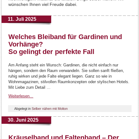
wünschen Ihnen viel Freude dabei.
11. Juli 2025
Welches Bleiband für Gardinen und
Vorhänge?
So gelingt der perfekte Fall
Am Anfang steht ein Wunsch: Gardinen, die nicht einfach nur
hängen, sondern den Raum verwandeln. Sie sollen sanft fließen,
ruhig wirken und jede Falte elegant liegen. Ganz so wie in
Wohnmagazinen, stilvollen Raumkonzepten oder stylischen Hotels.
Mit Liebe zum Detail …
Weiterlesen...
Abgelegt in
Selber nähen mit Molton
30. Juni 2025
Kräuselband und Faltenband – Der