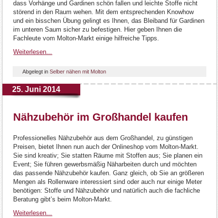
dass Vorhänge und Gardinen schön fallen und leichte Stoffe nicht
störend in den Raum wehen. Mit dem entsprechenden Knowhow
und ein bisschen Übung gelingt es Ihnen, das Bleiband für Gardinen
im unteren Saum sicher zu befestigen. Hier geben Ihnen die
Fachleute vom Molton-Markt einige hilfreiche Tipps.
Weiterlesen...
Abgelegt in
Selber nähen mit Molton
25. Juni 2014
Nähzubehör im Großhandel kaufen
Professionelles Nähzubehör aus dem Großhandel, zu günstigen
Preisen, bietet Ihnen nun auch der Onlineshop vom Molton-Markt.
Sie sind kreativ; Sie statten Räume mit Stoffen aus; Sie planen ein
Event; Sie führen gewerbsmäßig Näharbeiten durch und möchten
das passende Nähzubehör kaufen. Ganz gleich, ob Sie an größeren
Mengen als Rollenware interessiert sind oder auch nur einige Meter
benötigen: Stoffe und Nähzubehör und natürlich auch die fachliche
Beratung gibt’s beim Molton-Markt.
Weiterlesen...