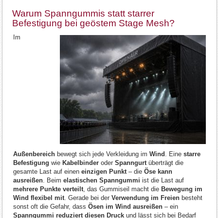
Warum Spanngummis statt starrer
Befestigung bei geöstem Stage Mesh?
Im
Außenbereich
bewegt sich jede Verkleidung im
Wind
. Eine
starre
Befestigung
wie
Kabelbinder
oder
Spanngurt
überträgt die
gesamte Last auf einen
einzigen Punkt
– die
Öse kann
ausreißen
. Beim
elastischen Spanngummi
ist die Last auf
mehrere Punkte verteilt
, das Gummiseil macht die
Bewegung im
Wind flexibel mit
. Gerade bei der
Verwendung im Freien
besteht
sonst oft die Gefahr, dass
Ösen im Wind ausreißen
– ein
Spanngummi reduziert diesen Druck
und lässt sich bei Bedarf