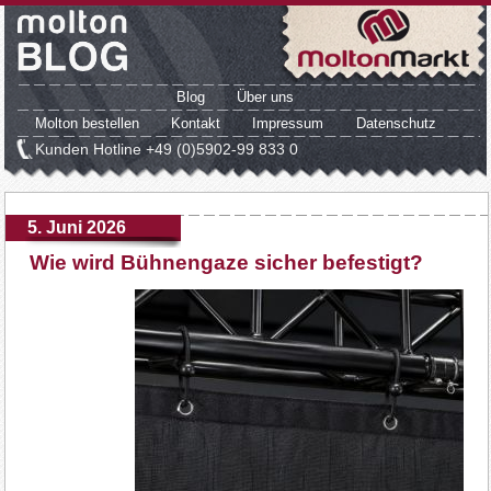
Blog
Über uns
Molton bestellen
Kontakt
Impressum
Datenschutz
Kunden Hotline
+49 (0)5902-99 833 0
5. Juni 2026
Wie wird Bühnengaze sicher befestigt?