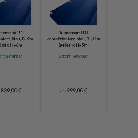
nensamt B1
Bühnensamt B1
niert, blau, B=9m
konfektioniert, blau, B=12m
öst) x H=6m
(geöst) x H=5m
ort lieferbar
Sofort lieferbar
 839,00 €
ab 999,00 €