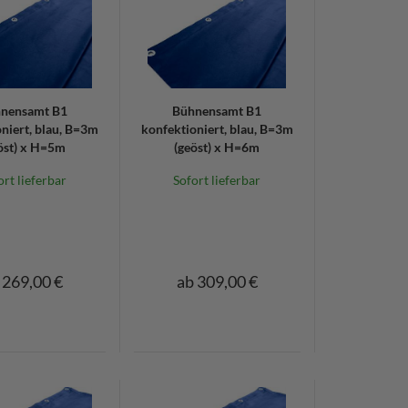
nensamt B1
Bühnensamt B1
niert, blau, B=3m
konfektioniert, blau, B=3m
öst) x H=5m
(geöst) x H=6m
ort lieferbar
Sofort lieferbar
 269,00 €
ab 309,00 €