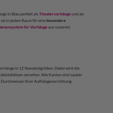
ge in Blau perfekt als
Theatervorhänge
und als
sie in jedem Raum für eine
besondere
ienensystem für Vorhänge
aus unserem
 Vorhänge in 12 Standardgrößen. Dabei wird die
 Edelstahlösen versehen. Alle Kanten sind sauber
h Durchmesser Ihrer Aufhängevorrichtung.