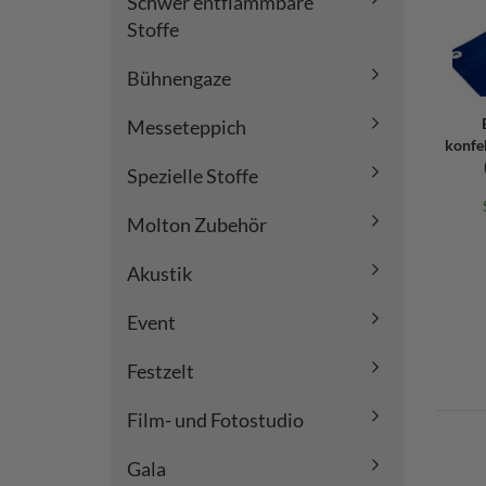
Schwer entflammbare
Stoffe
Bühnengaze
Messeteppich
konfe
Spezielle Stoffe
Molton Zubehör
Akustik
Event
Festzelt
Film- und Fotostudio
Gala