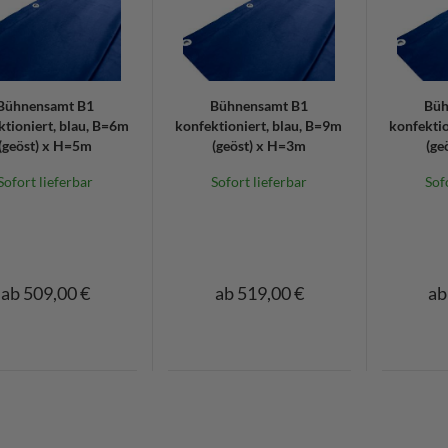
Bühnensamt B1
Bühnensamt B1
Büh
ktioniert, blau, B=6m
konfektioniert, blau, B=9m
konfektio
(geöst) x H=5m
(geöst) x H=3m
(ge
Sofort lieferbar
Sofort lieferbar
Sof
ab 509,00 €
ab 519,00 €
ab