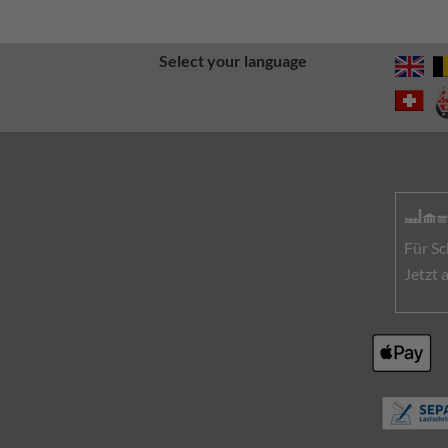
Select your language
Für Sc
Jetzt