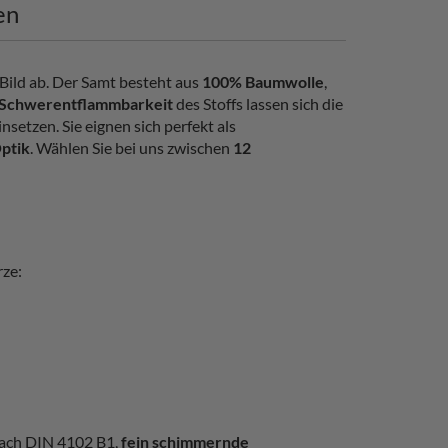
en
 Bild ab. Der Samt besteht aus
100% Baumwolle
,
Schwerentflammbarkeit
des Stoffs lassen sich die
setzen. Sie eignen sich perfekt als
Optik
. Wählen Sie bei uns zwischen
12
rze:
ach DIN 4102 B1,
fein schimmernde