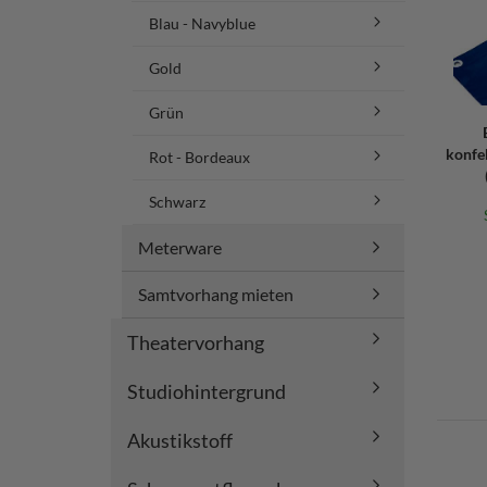
Blau - Navyblue
Gold
Grün
konfe
Rot - Bordeaux
Schwarz
Meterware
Samtvorhang mieten
Theatervorhang
Studiohintergrund
Akustikstoff