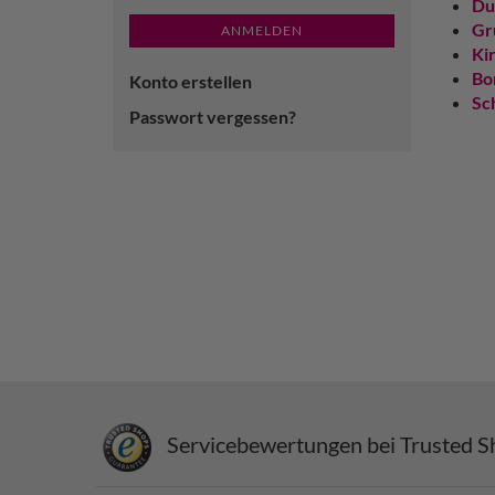
Du
Gr
ANMELDEN
Ki
Bo
Konto erstellen
Sc
Passwort vergessen?
Servicebewertungen bei Trusted S