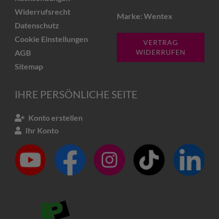
Widerrufsrecht
Marke: Wentex
Datenschutz
Cookie Einstellungen
VERTRAG
AGB
WIDERRUFEN
Sitemap
IHRE PERSÖNLICHE SEITE
Konto erstellen
Ihr Konto