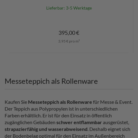
Lieferbar: 3-5 Werktage
395,00 €
3,95 € pro m²
Messeteppich als Rollenware
Kaufen Sie
Messeteppich als Rollenware
für Messe & Event.
Der Teppich aus Polypropylen ist in unterschiedlichen
Farben erhältlich. Er ist für den Einsatz in öffentlich
zugänglichen Gebäuden
schwer entflammbar
ausgerüstet,
strapazierfähig und wasserabweisend
. Deshalb eignet sich
der Bodenbelag optimal für den Einsatz im Außenbereich