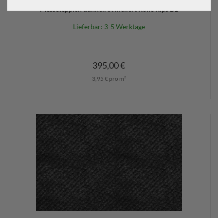
Messeteppich dunkelrot meliert Rolle Rips B1
Lieferbar: 3-5 Werktage
395,00 €
3,95 € pro m²