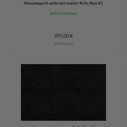
Messeteppich anthrazit meliert Rolle Rips B1
Sofort lieferbar
395,00 €
3,95 € pro m²