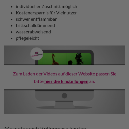
individueller Zuschnitt möglich
Kostenersparnis für Vielnutzer
schwer entflammbar
trittschalldämmend
wasserabweisend
pflegeleicht
Zum Laden der Videos auf dieser Website passen Sie
bitte
hier die Einstellungen
an.
Messeteppich Rollenware kaufen