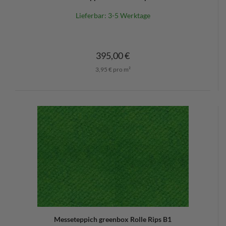
Lieferbar: 3-5 Werktage
395,00 €
3,95 € pro m²
Messeteppich greenbox Rolle Rips B1