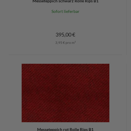
Messeteppich schwarz Rolle Rips B1
Sofort lieferbar
395,00 €
3,95 € pro m²
Messeteppich rot Rolle Rips B1