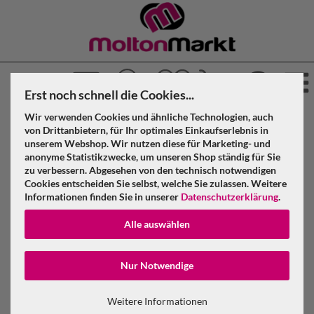
Erst noch schnell die Cookies...
Wir verwenden Cookies und ähnliche Technologien, auch
»
»
Molton Markt
Messeteppich
von Drittanbietern, für Ihr optimales Einkaufserlebnis in
unserem Webshop. Wir nutzen diese für Marketing- und
Messeteppich Rollenware
anonyme Statistikzwecke, um unseren Shop ständig für Sie
zu verbessern. Abgesehen von den technisch notwendigen
Cookies entscheiden Sie selbst, welche Sie zulassen. Weitere
Informationen finden Sie in unserer
Datenschutzerklärung
.
Alle auswählen
Konto erstellen
Nur Notwendige
Passwort verge
Weitere Informationen