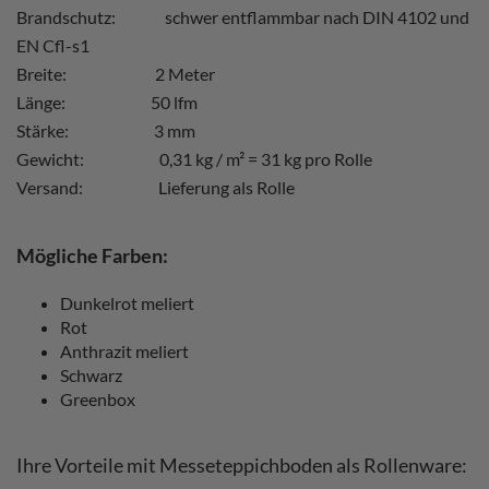
Brandschutz: schwer entflammbar nach DIN 4102 und
EN Cfl-s1
Breite: 2 Meter
Länge: 50 lfm
Stärke: 3 mm
Gewicht: 0,31 kg / m² = 31 kg pro Rolle
Versand: Lieferung als Rolle
Mögliche Farben:
Dunkelrot meliert
Rot
Anthrazit meliert
Schwarz
Greenbox
Ihre Vorteile mit Messeteppichboden als Rollenware: