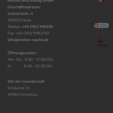
molton-web Roling GmbH
Geschäftsadresse:
Industriestr. 4
49832 Freren
Telefon:
+49 5902 998330
Fax: +49 5902 9983310
info@molton-markt.de
Öffnungszeiten:
Mo.- Do. 8:30 - 17:00 Uhr
Fr. 8:30 - 12:30 Uhr
Sitz der Gesellschaft
Emskamp 31
49584 Fürstenau