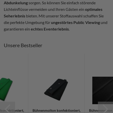
Abdunkelung
sorgen. So können Sie einfach störende
Lichteinflüsse vermeiden und Ihren Gästen ein
optimales
Seherlebnis
bieten. Mit unserer Stoffauswahl schaffen Sie
die perfekte Umgebung für
ungestörtes Public Viewing
und
garantieren ein
echtes Eventerlebnis
.
Unsere Bestseller
onfektioniert,
Bühnenmolton konfektioniert,
Bühnenmolton 