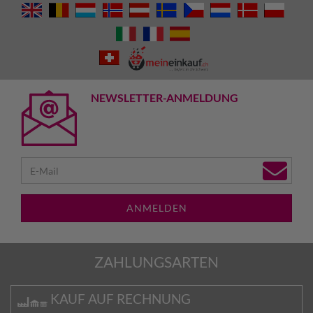
NEWSLETTER-ANMELDUNG
ANMELDEN
ZAHLUNGSARTEN
KAUF AUF RECHNUNG