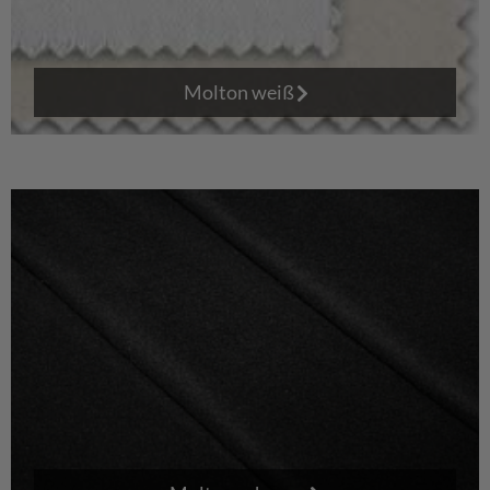
Molton weiß