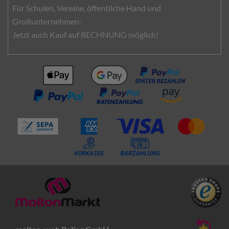
Für Schulen, Vereine, öffentliche Hand und
Großunternehmen:
Jetzt auch Kauf auf RECHNUNG möglich!