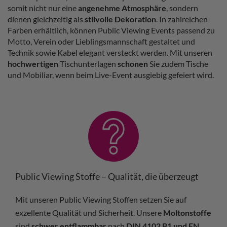
somit nicht nur eine
angenehme Atmosphäre
, sondern
dienen gleichzeitig als
stilvolle Dekoration
. In zahlreichen
Farben erhältlich, können Public Viewing Events passend zu
Motto, Verein oder Lieblingsmannschaft gestaltet und
Technik sowie Kabel elegant versteckt werden. Mit unseren
hochwertigen
Tischunterlagen
schonen
Sie zudem Tische
und Mobiliar, wenn beim Live-Event ausgiebig gefeiert wird.
Public Viewing Stoffe – Qualität, die überzeugt
Mit unseren Public Viewing Stoffen setzen Sie auf
exzellente Qualität und Sicherheit. Unsere
Moltonstoffe
sind
schwer entflammbar
nach
DIN 4102 B1 und EN