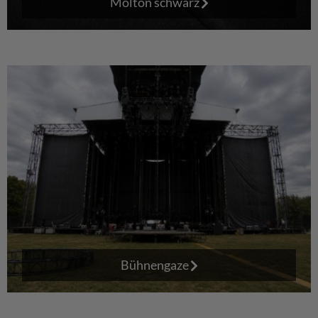
Molton schwarz
Bühnengaze