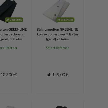
olton GREENLINE
Bühnenmolton GREENLINE
oniert, schwarz,
konfektioniert, weiß, B=3m
geöst) x H=4m
(geöst) x H=4m
ort lieferbar
Sofort lieferbar
 109,00 €
ab 149,00 €