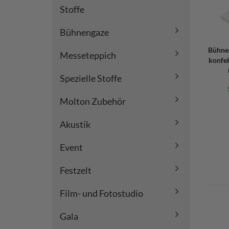
Stoffe
Bühnengaze
Bühne
Messeteppich
konfek
Spezielle Stoffe
Molton Zubehör
Akustik
Event
Festzelt
Film- und Fotostudio
Gala