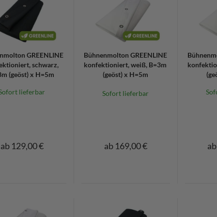
nmolton GREENLINE
Bühnenmolton GREENLINE
Bühnenm
ektioniert, schwarz,
konfektioniert, weiß, B=3m
konfektio
m (geöst) x H=5m
(geöst) x H=5m
(ge
Sofort lieferbar
Sof
Sofort lieferbar
ab 129,00 €
ab 169,00 €
ab