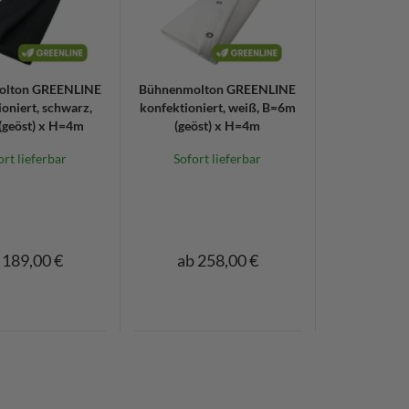
olton GREENLINE
Bühnenmolton GREENLINE
oniert, schwarz,
konfektioniert, weiß, B=6m
geöst) x H=4m
(geöst) x H=4m
ort lieferbar
Sofort lieferbar
 189,00 €
ab 258,00 €