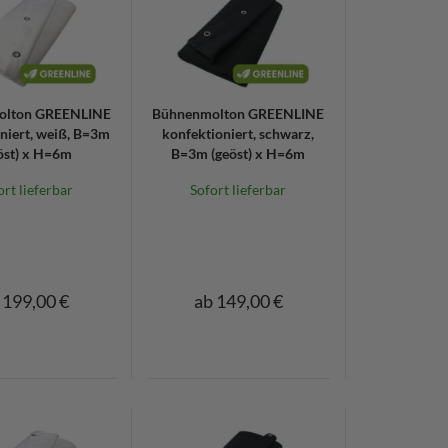
olton GREENLINE
Bühnenmolton GREENLINE
niert, weiß, B=3m
konfektioniert, schwarz,
öst) x H=6m
B=3m (geöst) x H=6m
ort lieferbar
Sofort lieferbar
 199,00 €
ab 149,00 €