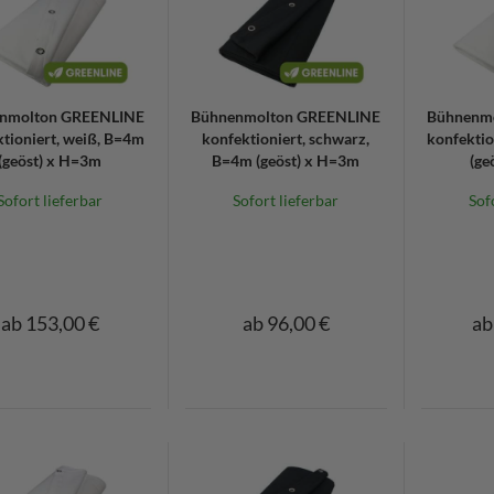
nmolton GREENLINE
Bühnenmolton GREENLINE
Bühnenm
tioniert, weiß, B=4m
konfektioniert, schwarz,
konfektio
(geöst) x H=3m
B=4m (geöst) x H=3m
(ge
Sofort lieferbar
Sofort lieferbar
Sof
ab 153,00 €
ab 96,00 €
ab