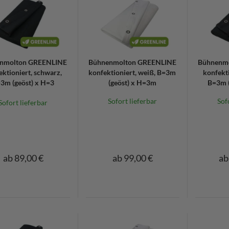
nmolton GREENLINE
Bühnenmolton GREENLINE
Bühnenm
ektioniert, schwarz,
konfektioniert, weiß, B=3m
konfekti
3m (geöst) x H=3
(geöst) x H=3m
B=3m (
Sofort lieferbar
Sof
Sofort lieferbar
ab 89,00 €
ab 99,00 €
ab