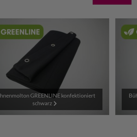
hnenmolton GREENLINE konfektioniert
Büh
schwarz