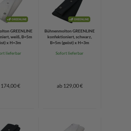
olton GREENLINE
Bühnenmolton GREENLINE
niert, weiß, B=5m
konfektioniert, schwarz,
öst) x H=3m
B=5m (geöst) x H=3m
ort lieferbar
Sofort lieferbar
 174,00 €
ab 129,00 €