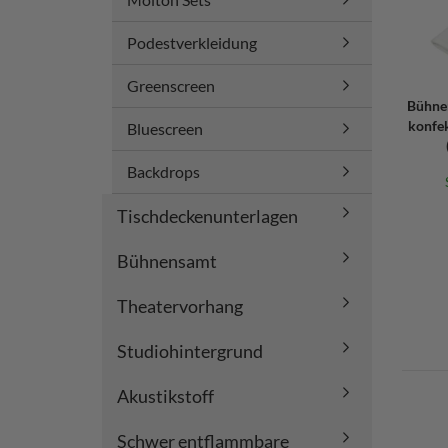
Podestverkleidung
Greenscreen
Bühne
konfek
Bluescreen
Backdrops
Tischdeckenunterlagen
Bühnensamt
Theatervorhang
Studiohintergrund
Akustikstoff
Schwer entflammbare