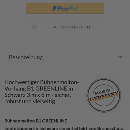
AUF DEN MERKZETTEL
Beschreibung
Hochwertiger Bühnenmolton-
Vorhang B1 GREENLINE in
Schwarz 3 m x 6 m - sicher,
robust und vielseitig
Bühnenmolton B1 GREENLINE
konfektioniert
in
Schwarz
vereint
effektiven Brandschutz
,