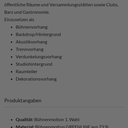
öffentliche Räume und Versammlungsstätten sowie Clubs,
Bars und Gastronomie.
Einzusetzen als
Bühnenvorhang
Backdrop/Hintergrund
Akustikvorhang
Trennvorhang
Verdunkelungsvorhang
Studiohintergrund
Raumteiler
Dekorationsvorhang
Produktangaben
Qualität:
Bühnenmolton 1. Wahl
Material:
Bühnenmolton GREENLINE aus 73 %