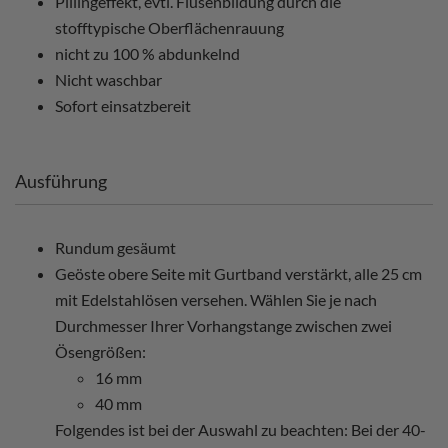
Pillingeffekt, evtl. Flusenbildung durch die
stofftypische Oberflächenrauung
nicht zu 100 % abdunkelnd
Nicht waschbar
Sofort einsatzbereit
Ausführung
Rundum gesäumt
Geöste obere Seite mit Gurtband verstärkt, alle 25 cm
mit Edelstahlösen versehen. Wählen Sie je nach
Durchmesser Ihrer Vorhangstange zwischen zwei
Ösengrößen:
16 mm
40 mm
Folgendes ist bei der Auswahl zu beachten: Bei der 40-