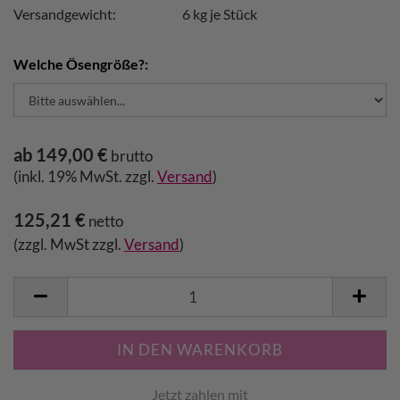
Versandgewicht:
6
kg je Stück
Welche Ösengröße?:
ab 149,00 €
brutto
(inkl. 19% MwSt. zzgl.
Versand
)
125,21 €
netto
(zzgl. MwSt zzgl.
Versand
)
Jetzt zahlen mit