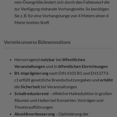
mm-Ösengröße ändert sich durch den Faltenwurf die
zur Verfügung stehende Vorhangbreite. So benötigen
Sie z. B. für eine Vorhangstange von 4 Metern einen 6
Meter breiten Stoff.
Vorteile unseres Bühnenmoltons
Hervorragend
nutzbar
bei
öffentlichen
Veranstaltungen
und in
öffentlichen Einrichtungen
B1-Imprägnierung
nach DIN 4102 B1 und EN13773-
c1 erfüllt gesetzliche Brandschutzvorgaben und
erhöht
die
Sicherheit
bei Veranstaltungen
Schallreduzierend
– effektive Hallreduktion in großen
Räumen und Hallen bei Konzerten, Vorträgen und
Theateraufführungen
Akustikverbesserung
– Optimierung der