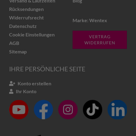
Versand & Laufzeiten
Blog
Rücksendungen
Widerrufsrecht
Marke: Wentex
Datenschutz
Cookie Einstellungen
VERTRAG
AGB
WIDERRUFEN
Sitemap
IHRE PERSÖNLICHE SEITE
Konto erstellen
Ihr Konto