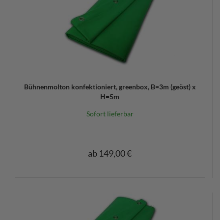
Bühnenmolton konfektioniert, greenbox, B=3m (geöst) x
H=5m
Sofort lieferbar
ab 149,00 €