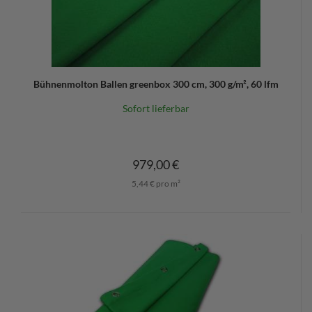
Bühnenmolton Ballen greenbox 300 cm, 300 g/m², 60 lfm
Sofort lieferbar
979,00 €
5,44 € pro m²