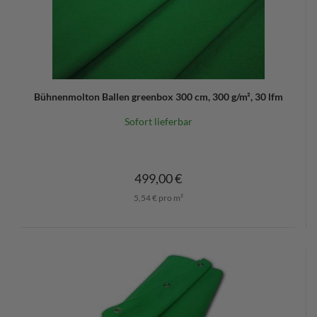
Bühnenmolton Ballen greenbox 300 cm, 300 g/m², 30 lfm
Sofort lieferbar
499,00 €
5,54 € pro m²