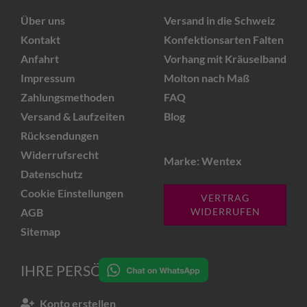
Über uns
Versand in die Schweiz
Kontakt
Konfektionsarten Falten
Anfahrt
Vorhang mit Kräuselband
Impressum
Molton nach Maß
Zahlungsmethoden
FAQ
Versand & Laufzeiten
Blog
Rücksendungen
Widerrufsrecht
Marke: Wentex
Datenschutz
Cookie Einstellungen
VERTRAG
AGB
WIDERRUFEN
Sitemap
IHRE PERSÖNLICHE SEITE
Konto erstellen