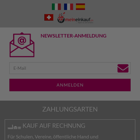
NEWSLETTER-ANMELDUNG
ANMELDEN
ZAHLUNGSARTEN
KAUF AUF RECHNUNG
Für Schulen, Vereine, öffentliche Hand und