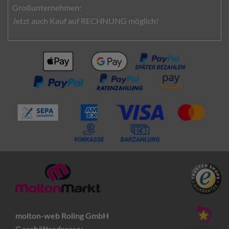
Großunternehmen:
Jetzt auch Kauf auf RECHNUNG möglich!
molton-web Roling GmbH
Geschäftsadresse: