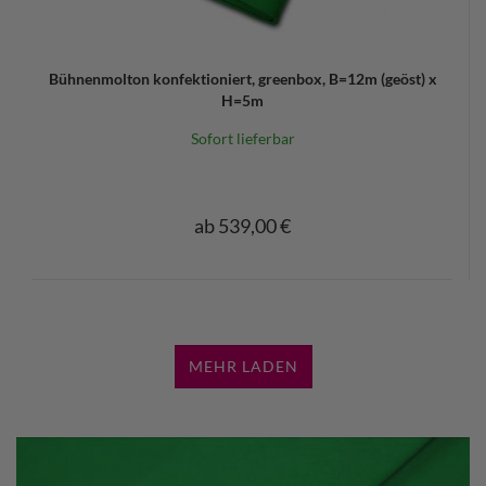
Bühnenmolton konfektioniert, greenbox, B=12m (geöst) x
H=5m
Sofort lieferbar
ab 539,00 €
MEHR LADEN