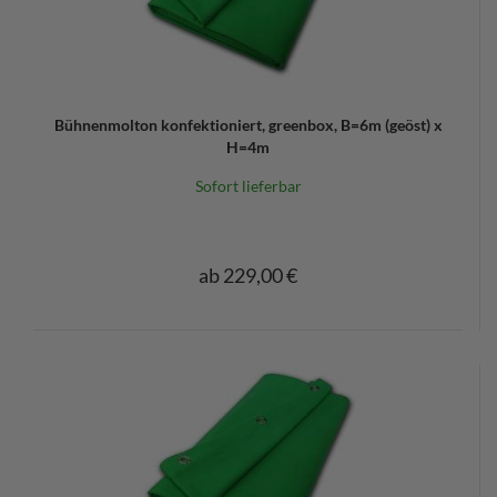
Bühnenmolton konfektioniert, greenbox, B=6m (geöst) x
H=4m
Sofort lieferbar
ab 229,00 €