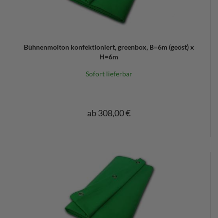
Bühnenmolton konfektioniert, greenbox, B=6m (geöst) x
H=6m
Sofort lieferbar
ab 308,00 €