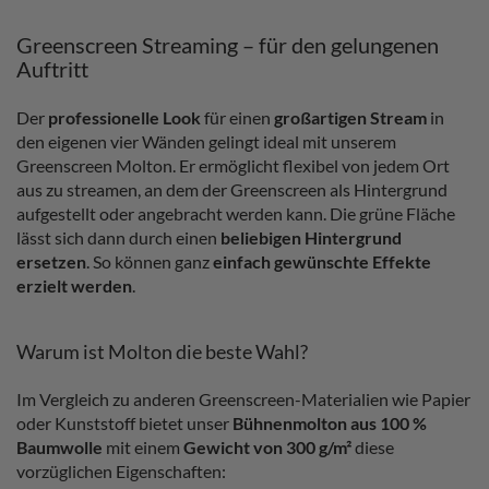
Greenscreen Streaming – für den gelungenen
Auftritt
Der
professionelle Look
für einen
großartigen Stream
in
den eigenen vier Wänden gelingt ideal mit unserem
Greenscreen Molton. Er ermöglicht flexibel von jedem Ort
aus zu streamen, an dem der Greenscreen als Hintergrund
aufgestellt oder angebracht werden kann. Die grüne Fläche
lässt sich dann durch einen
beliebigen Hintergrund
ersetzen
. So können ganz
einfach gewünschte Effekte
erzielt werden
.
Warum ist Molton die beste Wahl?
Im Vergleich zu anderen Greenscreen-Materialien wie Papier
oder Kunststoff bietet unser
Bühnenmolton aus 100 %
Baumwolle
mit einem
Gewicht von 300 g/m²
diese
vorzüglichen Eigenschaften: