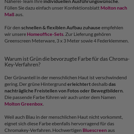
Näherei-Team Ihre
individuellen Ausführungswünsche
.
Füllen Sie dazu einfach unser Konfektionsblatt
Molton nach
Maß
aus.
Für den
schnellen & flexiblen Aufbau zuhause
empfehlen
wir unsere
Homeoffice-Sets
. Zur Lieferung gehören
Greenscreen Meterware, 3 x 3 Meter sowie 4 Federklemmen.
Warum ist Grün die bevorzugte Farbe für das Chroma-
Key-Verfahren?
Der Grünanteil in der menschlichen Haut ist verschwindend
gering. Der grüne Hintergrund
erleichtert
deshalb
das
nachträgliche Freistellen von Fotos oder Bewegtbildern
.
Die passende Farbe führen wir auch unter dem Namen
Molton Greenbox
.
Weil auch Blau in der menschlichen Haut nicht vorkommt,
eignet sich diese Farbe ebenfalls hervorragend für das
Chromakey-Verfahren. Hochwertigen
Bluescreen
aus