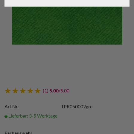
(1)
5.00
/5.00
Art.Nr.:
TPR050002gre
Lieferbar: 3-5 Werktage
Farbauswahl