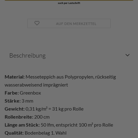
AUF DEN MERKZETTEL
Beschreibung
Material:
Messeteppich aus Polypropylen, rückseitig
wasserabweisend imprägniert
Farbe:
Greenbox
Stärke:
3 mm
Gewicht:
0,31 kg/m² = 31 kg pro Rolle
Rollenbreite:
200 cm
Länge am Stück:
50 lfm, entspricht 100 m² pro Rolle
Qualität:
Bodenbelag 1. Wahl