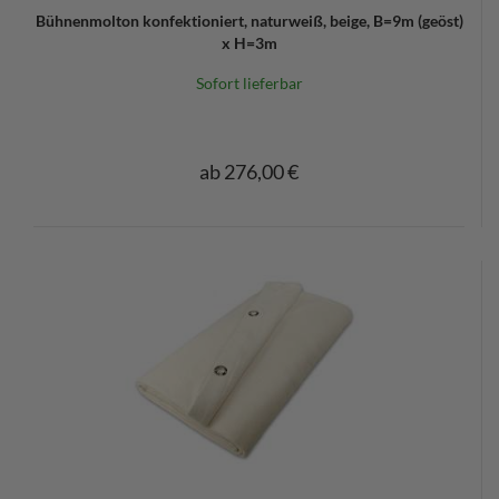
Bühnenmolton konfektioniert, naturweiß, beige, B=9m (geöst)
x H=3m
Sofort lieferbar
ab 276,00 €