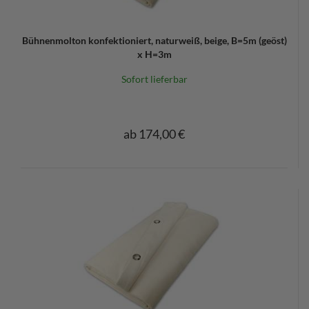
Bühnenmolton konfektioniert, naturweiß, beige, B=5m (geöst)
x H=3m
Sofort lieferbar
ab 174,00 €