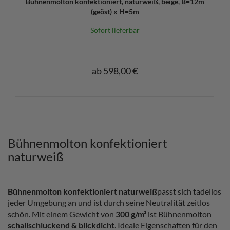
Bühnenmolton konfektioniert, naturweiß, beige, B=12m
(geöst) x H=5m
Sofort lieferbar
ab 598,00 €
Bühnenmolton konfektioniert
naturweiß
Bühnenmolton konfektioniert naturweiß
passt sich tadellos
jeder Umgebung an und ist durch seine Neutralität zeitlos
schön. Mit einem Gewicht von
300 g/m²
ist Bühnenmolton
schallschluckend & blickdicht
. Ideale Eigenschaften für den