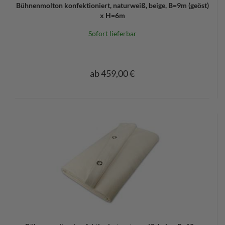
Bühnenmolton konfektioniert, naturweiß, beige, B=9m (geöst)
x H=6m
Sofort lieferbar
ab 459,00 €