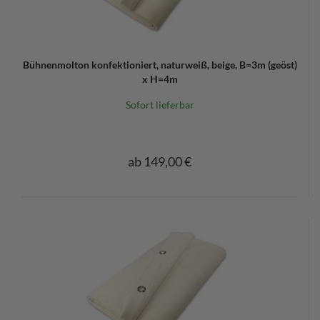
Bühnenmolton konfektioniert, naturweiß, beige, B=3m (geöst)
x H=4m
Sofort lieferbar
ab 149,00 €