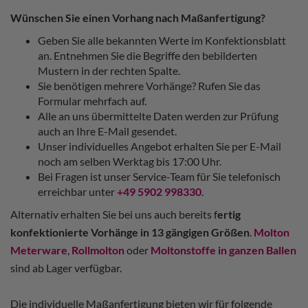
Wünschen Sie einen Vorhang nach Maßanfertigung?
Geben Sie alle bekannten Werte im Konfektionsblatt
an. Entnehmen Sie die Begriffe den bebilderten
Mustern in der rechten Spalte.
Sie benötigen mehrere Vorhänge? Rufen Sie das
Formular mehrfach auf.
Alle an uns übermittelte Daten werden zur Prüfung
auch an Ihre E-Mail gesendet.
Unser individuelles Angebot erhalten Sie per E-Mail
noch am selben Werktag bis 17:00 Uhr.
Bei Fragen ist unser Service-Team für Sie telefonisch
erreichbar unter
+49 5902 998330
.
Alternativ erhalten Sie bei uns auch bereits f
ertig
konfektionierte Vorhänge in 13 gängigen Größen
.
Molton
Meterware
,
Rollmolton
oder
Moltonstoffe in ganzen Ballen
sind ab Lager verfügbar.
Die individuelle Maßanfertigung bieten wir für folgende