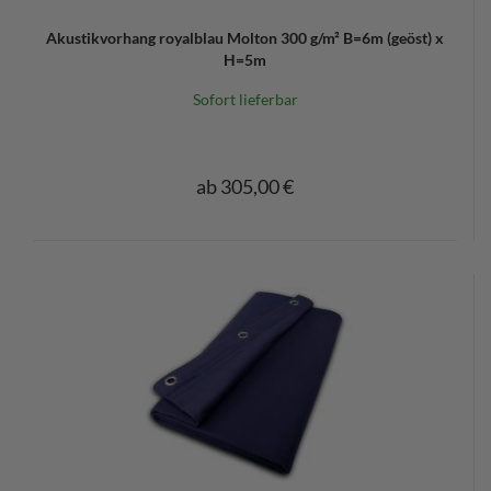
Akustikvorhang royalblau Molton 300 g/m² B=6m (geöst) x
H=5m
Sofort lieferbar
ab 305,00 €