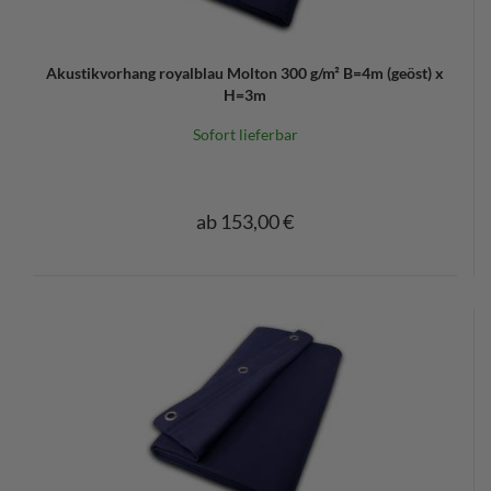
Akustikvorhang royalblau Molton 300 g/m² B=4m (geöst) x
H=3m
Sofort lieferbar
ab 153,00 €