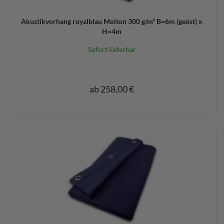
Akustikvorhang royalblau Molton 300 g/m² B=6m (geöst) x
H=4m
Sofort lieferbar
ab 258,00 €