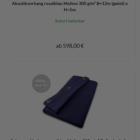
Akustikvorhang royalblau Molton 300 g/m² B=12m (geöst) x
H=5m
Sofort lieferbar
ab 598,00 €