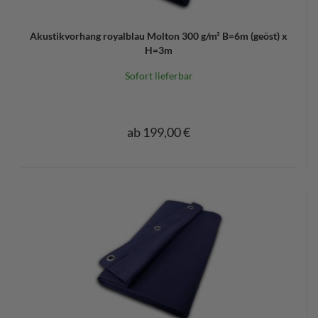
Akustikvorhang royalblau Molton 300 g/m² B=6m (geöst) x
H=3m
Sofort lieferbar
ab 199,00 €