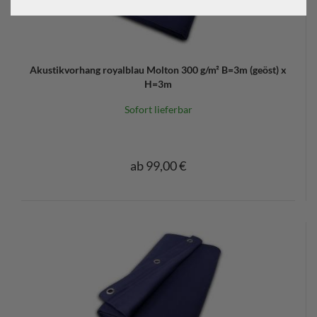
Akustikvorhang royalblau Molton 300 g/m² B=3m (geöst) x
H=3m
Sofort lieferbar
ab 99,00 €