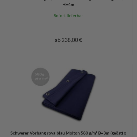
H=4m
Sofort lieferbar
ab 238,00 €
Schwerer Vorhang royalblau Molton 580 g/m² B=3m (geöst) x