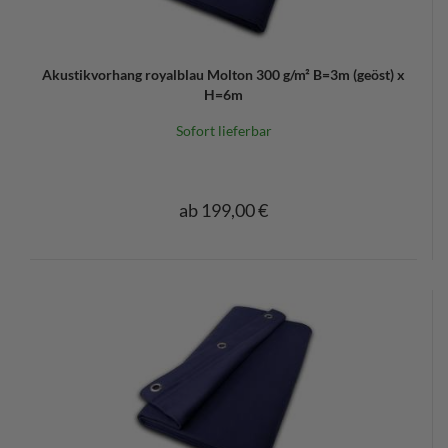
Akustikvorhang royalblau Molton 300 g/m² B=3m (geöst) x
H=6m
Sofort lieferbar
ab 199,00 €