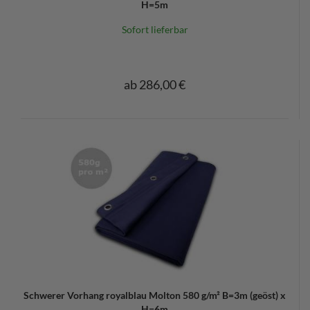
H=5m
Sofort lieferbar
ab 286,00 €
Schwerer Vorhang royalblau Molton 580 g/m² B=3m (geöst) x
H=6m