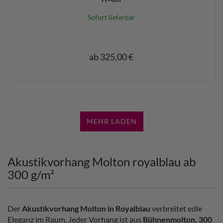
Sofort lieferbar
ab 325,00 €
MEHR LADEN
Akustikvorhang Molton royalblau ab
300 g/m²
Der
Akustikvorhang Molton in Royalblau
verbreitet edle
Eleganz im Raum. Jeder Vorhang ist aus
Bühnenmolton, 300