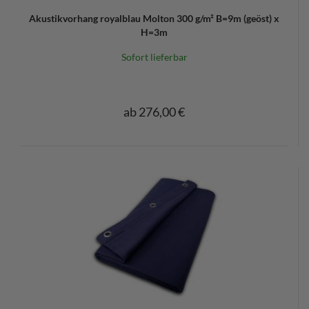
Akustikvorhang royalblau Molton 300 g/m² B=9m (geöst) x
H=3m
Sofort lieferbar
ab 276,00 €