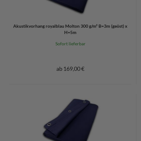
Akustikvorhang royalblau Molton 300 g/m² B=3m (geöst) x
H=5m
Sofort lieferbar
ab 169,00 €