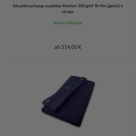
Akustikvorhang royalblau Molton 300 g/m² B=9m (geöst) x
H=6m
Sofort lieferbar
ab 514,00 €