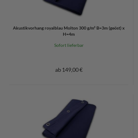
Akustikvorhang royalblau Molton 300 g/m² B=3m (geöst) x
H=4m
Sofort lieferbar
ab 149,00 €