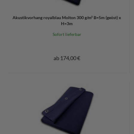
Akustikvorhang royalblau Molton 300 g/m² B=5m (geöst) x
H=3m
Sofort lieferbar
ab 174,00 €