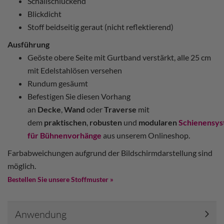
Schallschluckend
Blickdicht
Stoff beidseitig geraut (nicht reflektierend)
Ausführung
Geöste obere Seite mit Gurtband verstärkt, alle 25 cm
mit Edelstahlösen versehen
Rundum gesäumt
Befestigen Sie diesen Vorhang
an
Decke
,
Wand
oder
Traverse
mit
dem
praktischen
,
robusten
und
modularen
Schienensy
für Bühnenvorhänge
aus unserem Onlineshop.
Farbabweichungen aufgrund der Bildschirmdarstellung sind
möglich.
Bestellen Sie unsere Stoffmuster »
Anwendung