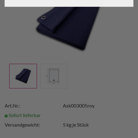
Art.Nr.:
Ask003005roy
Sofort lieferbar
Versandgewicht:
5
kg je Stück