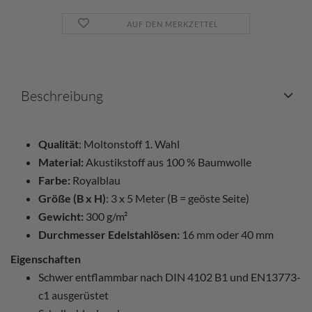
AUF DEN MERKZETTEL
Beschreibung
Qualität
: Moltonstoff 1. Wahl
Material:
Akustikstoff aus 100 % Baumwolle
Farbe:
Royalblau
Größe (B x H)
: 3 x 5 Meter (B = geöste Seite)
Gewicht:
300 g/m²
Durchmesser Edelstahlösen:
16 mm oder 40 mm
Eigenschaften
Schwer entflammbar nach DIN 4102 B1 und EN13773-
c1 ausgerüstet