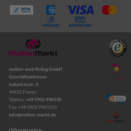
molton-web Roling GmbH
Geschäftsadresse:
Industriestr. 4
49832 Freren
Telefon:
+49 5902 998330
Fax: +49 5902 9983310
info@molton-markt.de
Öffnungszeiten: