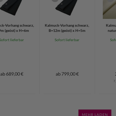
ck-Vorhang schwarz,
Kalmuck-Vorhang schwarz,
Kalmu
m (geöst) x H=6m
B=12m (geöst) x H=5m
natu
Sofort lieferbar
Sofort lieferbar
Sof
ab 689,00 €
ab 799,00 €
7
MEHR LADEN