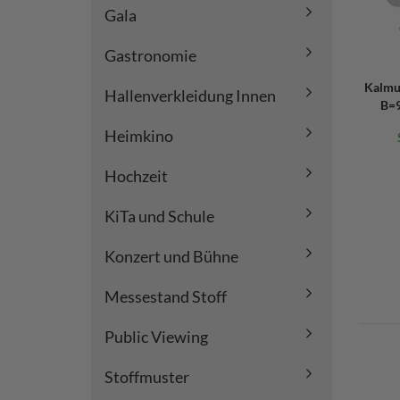
Gala
Gastronomie
Kalmu
Hallenverkleidung Innen
B=9
Heimkino
Hochzeit
KiTa und Schule
Konzert und Bühne
Messestand Stoff
Public Viewing
Stoffmuster