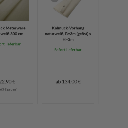
ck Meterware
Kalmuck-Vorhang
rweiß 300 cm
naturweiß, B=3m (geöst) x
H=3m
ort lieferbar
Sofort lieferbar
22,90 €
ab 134,00 €
,63 € pro m²