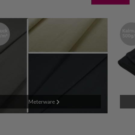
Meterware