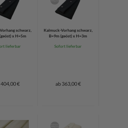
Vorhang schwarz,
Kalmuck-Vorhang schwarz,
geöst) x H=5m
B=9m (geöst) x H=3m
ort lieferbar
Sofort lieferbar
 404,00 €
ab 363,00 €