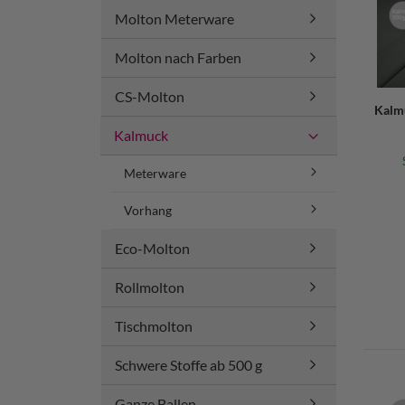
Molton Meterware
Molton nach Farben
CS-Molton
Kalm
Kalmuck
Meterware
Vorhang
Eco-Molton
Rollmolton
Tischmolton
Schwere Stoffe ab 500 g
Ganze Ballen