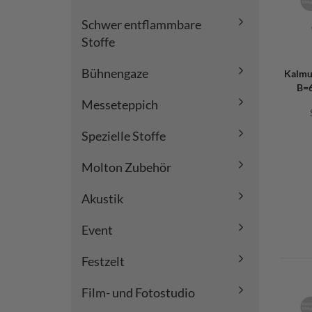
Schwer entflammbare
Stoffe
Bühnengaze
Kalmu
B=6
Messeteppich
Spezielle Stoffe
Molton Zubehör
Akustik
Event
Festzelt
Film- und Fotostudio