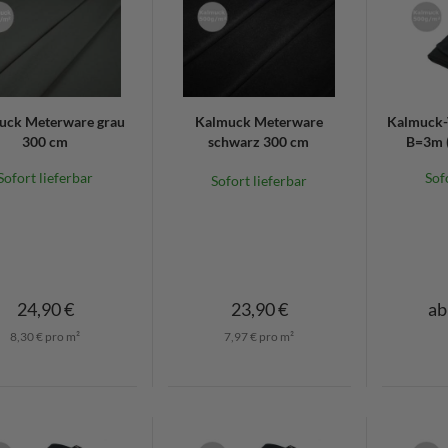
uck Meterware grau
Kalmuck Meterware
Kalmuck-
300 cm
schwarz 300 cm
B=3m (
Sofort lieferbar
Sof
Sofort lieferbar
24,90 €
23,90 €
ab
8,30 € pro m²
7,97 € pro m²