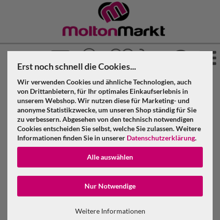
Erst noch schnell die Cookies...
Wir verwenden Cookies und ähnliche Technologien, auch
»
»
Molton Markt
Theatervorhang
von Drittanbietern, für Ihr optimales Einkaufserlebnis in
»
unserem Webshop. Wir nutzen diese für Marketing- und
Theatersamt konfektioniert
Gold
anonyme Statistikzwecke, um unseren Shop ständig für Sie
zu verbessern. Abgesehen von den technisch notwendigen
Cookies entscheiden Sie selbst, welche Sie zulassen. Weitere
Filter
Informationen finden Sie in unserer
Datenschutzerklärung
.
Alle auswählen
Konto erstellen
Nur Notwendige
Passwort verge
Weitere Informationen