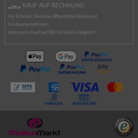
KAUF AUF RECHNUNG
Für Schulen, Vereine, öffentliche Hand und
Großunternehmen:
Jetzt auch Kauf auf RECHNUNG möglich!