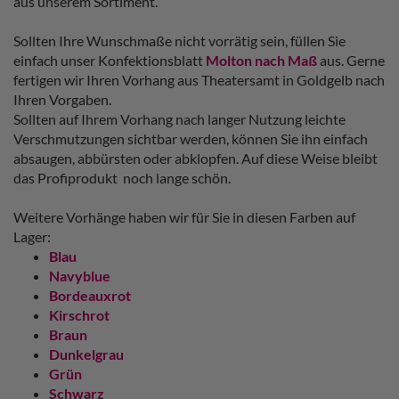
aus unserem Sortiment.
Sollten Ihre Wunschmaße nicht vorrätig sein, füllen Sie
einfach unser Konfektionsblatt
Molton nach Maß
aus. Gerne
fertigen wir Ihren Vorhang aus Theatersamt in Goldgelb nach
Ihren Vorgaben.
Sollten auf Ihrem Vorhang nach langer Nutzung leichte
Verschmutzungen sichtbar werden, können Sie ihn einfach
absaugen, abbürsten oder abklopfen. Auf diese Weise bleibt
das Profiprodukt noch lange schön.
Weitere Vorhänge haben wir für Sie in diesen Farben auf
Lager:
Blau
Navyblue
Bordeauxrot
Kirschrot
Braun
Dunkelgrau
Grün
Schwarz