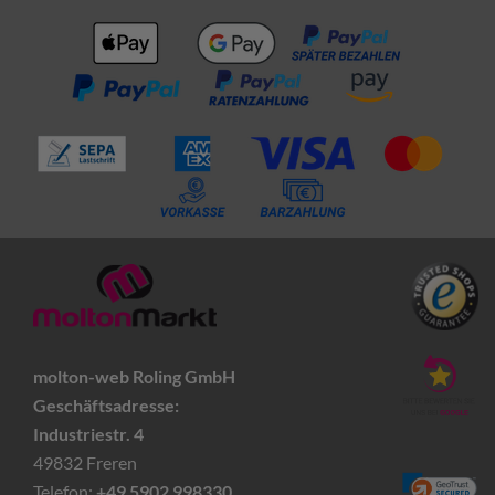
molton-web Roling GmbH
Geschäftsadresse:
Industriestr. 4
49832 Freren
Telefon:
+49 5902 998330