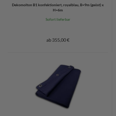
Dekomolton B1 konfektioniert, royalblau, B=9m (geöst) x
H=6m
Sofort lieferbar
ab 355,00 €