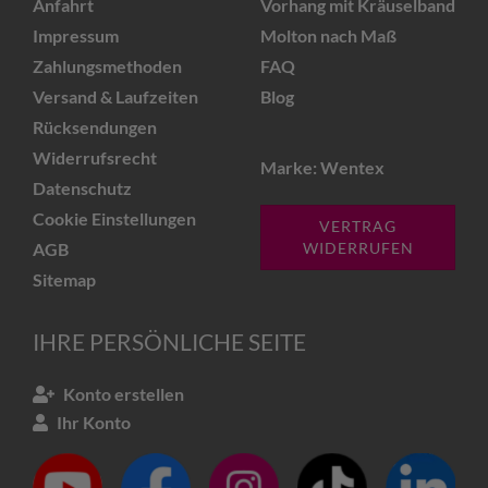
Anfahrt
Vorhang mit Kräuselband
Impressum
Molton nach Maß
Zahlungsmethoden
FAQ
Versand & Laufzeiten
Blog
Rücksendungen
Widerrufsrecht
Marke: Wentex
Datenschutz
Cookie Einstellungen
VERTRAG
AGB
WIDERRUFEN
Sitemap
IHRE PERSÖNLICHE SEITE
Konto erstellen
Ihr Konto