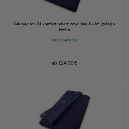
Dekomolton B1 konfektioniert, royalblau, B=3m (geöst) x
H=5m
Sofort lieferbar
ab 124,00 €