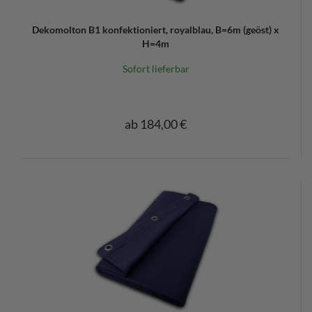
Dekomolton B1 konfektioniert, royalblau, B=6m (geöst) x
H=4m
Sofort lieferbar
ab 184,00 €