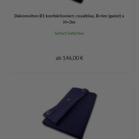
Dekomolton B1 konfektioniert, royalblau, B=6m (geöst) x
H=3m
Sofort lieferbar
ab 146,00 €