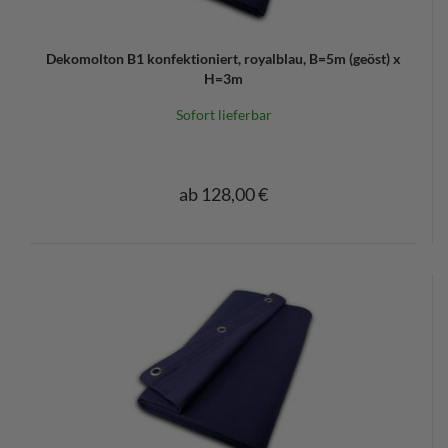
Dekomolton B1 konfektioniert, royalblau, B=5m (geöst) x
H=3m
Sofort lieferbar
ab 128,00 €