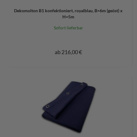
Dekomolton B1 konfektioniert, royalblau, B=6m (geöst) x
H=5m
Sofort lieferbar
ab 216,00 €