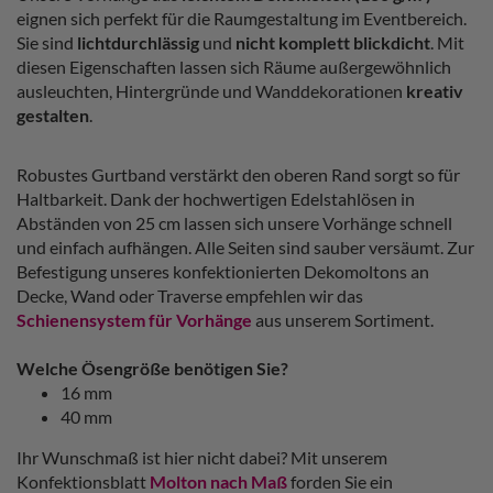
eignen sich perfekt für die Raumgestaltung im Eventbereich.
Sie sind
lichtdurchlässig
und
nicht komplett blickdicht
. Mit
diesen Eigenschaften lassen sich Räume außergewöhnlich
ausleuchten, Hintergründe und Wanddekorationen
kreativ
gestalten
.
Robustes Gurtband verstärkt den oberen Rand sorgt so für
Haltbarkeit. Dank der hochwertigen Edelstahlösen in
Abständen von 25 cm lassen sich unsere Vorhänge schnell
und einfach aufhängen. Alle Seiten sind sauber versäumt. Zur
Befestigung unseres konfektionierten Dekomoltons an
Decke, Wand oder Traverse empfehlen wir das
Schienensystem für Vorhänge
aus unserem Sortiment.
Welche Ösengröße benötigen Sie?
16 mm
40 mm
Ihr Wunschmaß ist hier nicht dabei? Mit unserem
Konfektionsblatt
Molton nach Maß
forden Sie ein