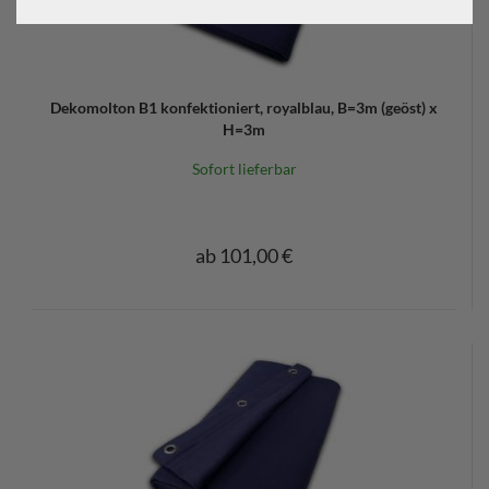
Dekomolton B1 konfektioniert, royalblau, B=3m (geöst) x
H=3m
Sofort lieferbar
ab 101,00 €