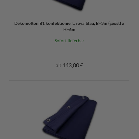
Dekomolton B1 konfektioniert, royalblau, B=3m (geöst) x
H=6m
Sofort lieferbar
ab 143,00 €