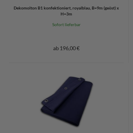
Dekomolton B1 konfektioniert, royalblau, B=9m (geöst) x
H=3m
Sofort lieferbar
ab 196,00 €