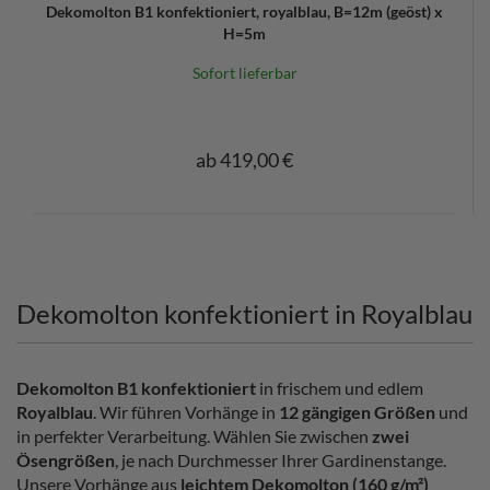
Dekomolton B1 konfektioniert, royalblau, B=12m (geöst) x
H=5m
Sofort lieferbar
ab 419,00 €
Dekomolton konfektioniert in Royalblau
Dekomolton B1 konfektioniert
in frischem und edlem
Royalblau
. Wir führen Vorhänge in
12 gängigen Größen
und
in perfekter Verarbeitung. Wählen Sie zwischen
zwei
Ösengrößen
, je nach Durchmesser Ihrer Gardinenstange.
Unsere Vorhänge aus
leichtem Dekomolton (160 g/m²)