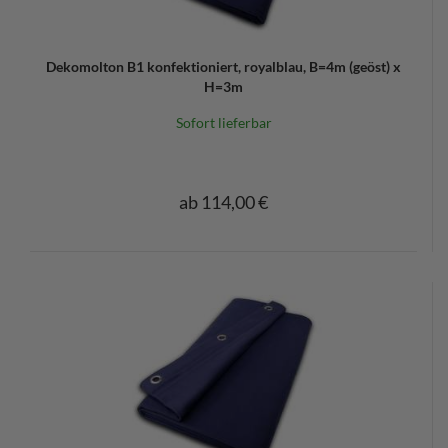
Dekomolton B1 konfektioniert, royalblau, B=4m (geöst) x
H=3m
Sofort lieferbar
ab 114,00 €