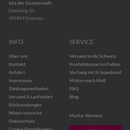
Sitz der Gesellschaft
Emskamp 31
49584 Fürstenau
INFO
SERVICE
Über uns
Versand in die Schweiz
Kontakt
Konfektionsarten Falten
Anfahrt
Vorhang mit Kräuselband
Impressum
Molton nach Maß
Zahlungsmethoden
FAQ
Versand & Laufzeiten
Blog
Rücksendungen
Widerrufsrecht
Marke: Wentex
Datenschutz
Cookie Einstellungen