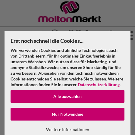
Erst noch schnell die Cookies...
Wir verwenden Cookies und ähnliche Technologien, auch
von Drittanbietern, für Ihr optimales Einkaufserlebnis in
unserem Webshop. Wir nutzen diese für Marketing- und
Stoffmuster bestellen
anonyme Statistikzwecke, um unseren Shop ständig für Sie
zu verbessern. Abgesehen von den technisch notwendigen
Cookies entscheiden Sie selbst, welche Sie zulassen. Weitere
Informationen finden Sie in unserer
Datenschutzerklärung
.
»
Molton Markt
Stoffmuster
Alle auswählen
Konto erstellen
Nur Notwendige
Passwort verge
Weitere Informationen