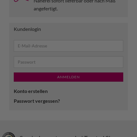
Näherei sofort lieferbar oder nach Maß
angefertigt.
Kundenlogin
ANMELDEN
Konto erstellen
Passwort vergessen?