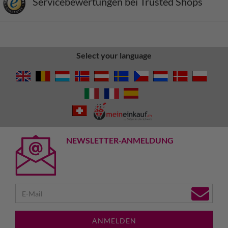
Servicebewertungen bei Trusted Shops
Select your language
NEWSLETTER-ANMELDUNG
ANMELDEN