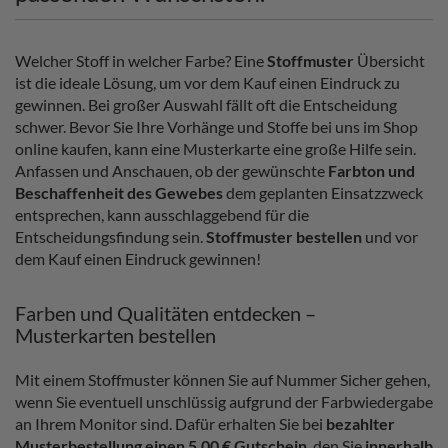
Welcher Stoff in welcher Farbe? Eine
Stoffmuster
Übersicht
ist die ideale Lösung, um vor dem Kauf einen Eindruck zu
gewinnen. Bei großer Auswahl fällt oft die Entscheidung
schwer. Bevor Sie Ihre Vorhänge und Stoffe bei uns im Shop
online kaufen, kann eine Musterkarte eine große Hilfe sein.
Anfassen und Anschauen, ob der gewünschte
Farbton und
Beschaffenheit des Gewebes
dem geplanten Einsatzzweck
entsprechen, kann ausschlaggebend für die
Entscheidungsfindung sein.
Stoffmuster bestellen
und vor
dem Kauf einen Eindruck gewinnen!
Farben und Qualitäten entdecken –
Musterkarten bestellen
Mit einem Stoffmuster können Sie auf Nummer Sicher gehen,
wenn Sie eventuell unschlüssig aufgrund der Farbwiedergabe
an Ihrem Monitor sind. Dafür erhalten Sie bei
bezahlter
Musterbestellung einen 5,00 € Gutschein
, den Sie
innerhalb