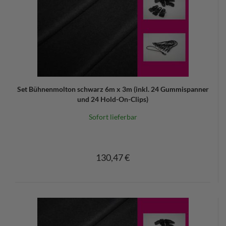
Set Bühnenmolton schwarz 6m x 3m (inkl. 24 Gummispanner
und 24 Hold-On-Clips)
Sofort lieferbar
130,47 €