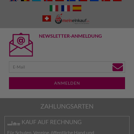
NEWSLETTER-ANMELDUNG
ANMELDEN
ZAHLUNGSARTEN
KAUF AUF RECHNUNG
Für Schulen, Vereine, öffentliche Hand und