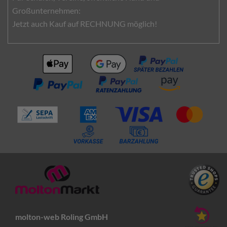
Großunternehmen:
Jetzt auch Kauf auf RECHNUNG möglich!
molton-web Roling GmbH