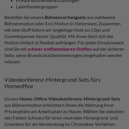
Private Bühnenveranstaltungen
Laientheatergruppen
Bestellen Sie unsere
Bühnenvorhangsets
aus wahlweise
Bühnenmolton oder Eco-Molton in Meterware. Zusammen
mit dem Stoff liefern wir langlebige Hold-on Clips und
Gummispanner bester Qualität. Mit ihnen lässt sich der
Molton einfach & flexibel aufhängen. Für jeden Einsatzzweck
sind Sie mit
schwer entflammbaren Stoffen
auf der sicheren
Seite, wenn Brandschutzbestimmungen eingehalten werden
müssen.
Videokonferenz-Hintergrund-Sets fürs
Homeoffice
Unsere
Home-Office-Videokonferenz-Hintergrund-Sets
aus Bühnenmolton erleichtern Ihnen die Wahrung Ihrer
Privatsphäre am Arbeitsplatz zu Hause. Wählen Sie zwischen
den Farben Schwarz für einen neutralen Hintergrund und
Greenbox für die Verwendung im Chromakey-Verfahren.