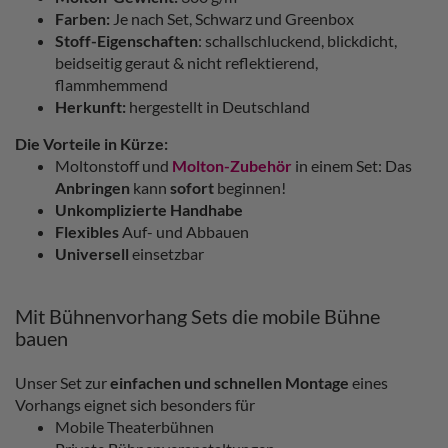
Farben:
Je nach Set, Schwarz und Greenbox
Stoff-Eigenschaften
: schallschluckend, blickdicht,
beidseitig geraut & nicht reflektierend,
flammhemmend
Herkunft:
hergestellt in Deutschland
Die Vorteile in Kürze:
Moltonstoff und
Molton-Zubehör
in einem Set: Das
Anbringen
kann
sofort
beginnen!
Unkomplizierte Handhabe
Flexibles
Auf- und Abbauen
Universell
einsetzbar
Mit Bühnenvorhang Sets die mobile Bühne
bauen
Unser Set zur
einfachen und schnellen Montage
eines
Vorhangs eignet sich besonders für
Mobile Theaterbühnen