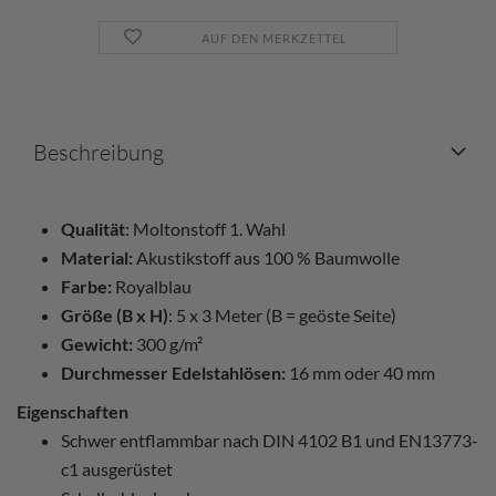
AUF DEN MERKZETTEL
Beschreibung
Qualität
: Moltonstoff 1. Wahl
Material:
Akustikstoff aus 100 % Baumwolle
Farbe:
Royalblau
Größe (B x H)
: 5 x 3 Meter (B = geöste Seite)
Gewicht:
300 g/m²
Durchmesser Edelstahlösen:
16 mm oder 40 mm
Eigenschaften
Schwer entflammbar nach DIN 4102 B1 und EN13773-
c1 ausgerüstet