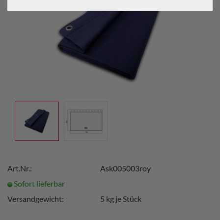
Art.Nr.:
Ask005003roy
Sofort lieferbar
Versandgewicht:
5
kg je Stück