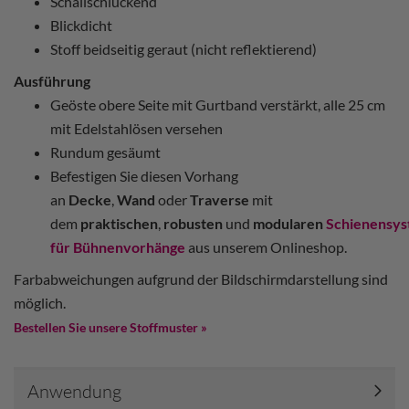
Schallschluckend
Blickdicht
Stoff beidseitig geraut (nicht reflektierend)
Ausführung
Geöste obere Seite mit Gurtband verstärkt, alle 25 cm
mit Edelstahlösen versehen
Rundum gesäumt
Befestigen Sie diesen Vorhang
an
Decke
,
Wand
oder
Traverse
mit
dem
praktischen
,
robusten
und
modularen
Schienensy
für Bühnenvorhänge
aus unserem Onlineshop.
Farbabweichungen aufgrund der Bildschirmdarstellung sind
möglich.
Bestellen Sie unsere Stoffmuster »
Anwendung