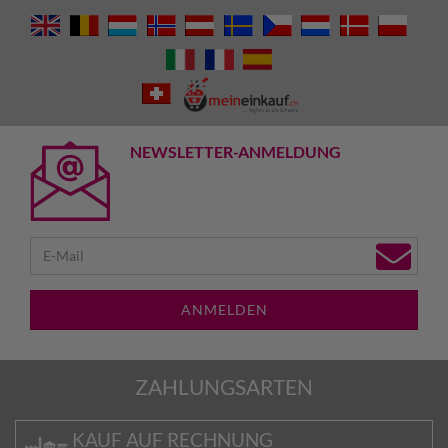
NEWSLETTER-ANMELDUNG
ANMELDEN
ZAHLUNGSARTEN
KAUF AUF RECHNUNG