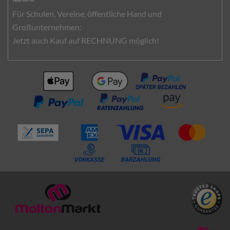
Für Schulen, Vereine, öffentliche Hand und
Großunternehmen:
Jetzt auch Kauf auf RECHNUNG möglich!