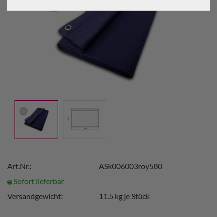
Art.Nr.:
ASk006003roy580
Sofort lieferbar
Versandgewicht:
11.5
kg je Stück