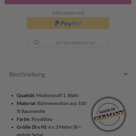
Jetzt zahlen mit
AUF DEN MERKZETTEL
Beschreibung
Qualität
: Moltonstoff 1. Wahl
Material:
Bühnenmolton aus 100
% Baumwolle
Farbe:
Royalblau
Größe (B x H)
: 6 x 3 Meter (B =
geöste Seite)