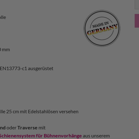
S
lle
0 mm
 EN13773-c1 ausgerüstet
alle 25 cm mit Edelstahlösen versehen
nd
oder
Traverse
mit
Schienensystem für Bühnenvorhänge
aus unserem