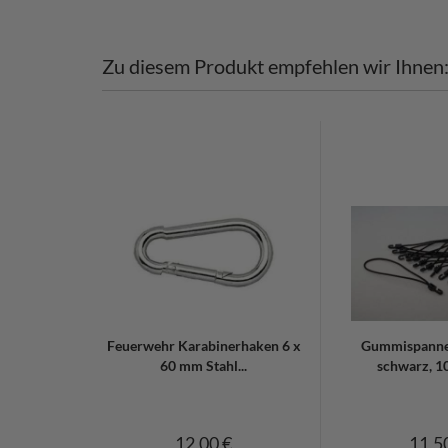
Zu diesem Produkt empfehlen wir Ihnen
Feuerwehr Karabinerhaken 6 x
Gummispanne
60 mm Stahl...
schwarz, 1
12,00 €
11,5