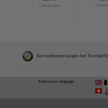
1,20 € pro Stück
1,15 € pr
Servicebewertungen bei Trusted S
Select your language