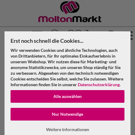
Erst noch schnell die Cookies...
Wir verwenden Cookies und ähnliche Technologien, auch
»
»
»
Molton Markt
Molton
Schwere Stoffe ab 500 g
von Drittanbietern, für Ihr optimales Einkaufserlebnis in
»
»
unserem Webshop. Wir nutzen diese für Marketing- und
Schwere Vorhänge 580 g
Anthrazit
anonyme Statistikzwecke, um unseren Shop ständig für Sie
Schwerer Vorhang anthrazit Molton 580 g/m² B=3m (geöst) x
zu verbessern. Abgesehen von den technisch notwendigen
H=3m
Cookies entscheiden Sie selbst, welche Sie zulassen. Weitere
Informationen finden Sie in unserer
Datenschutzerklärung
.
Schwerer Vorhang anthrazit Molton 580
Alle auswählen
g/m² B=3m (geöst) x H=3m
Konto erstellen
Nur Notwendige
Passwort verge
Weitere Informationen