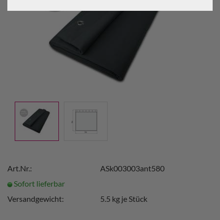
Art.Nr.:
ASk003003ant580
Sofort lieferbar
Versandgewicht:
5.5
kg je Stück