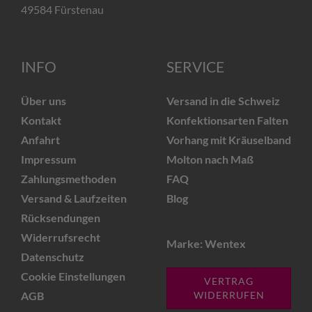
49584 Fürstenau
INFO
SERVICE
Über uns
Versand in die Schweiz
Kontakt
Konfektionsarten Falten
Anfahrt
Vorhang mit Kräuselband
Impressum
Molton nach Maß
Zahlungsmethoden
FAQ
Versand & Laufzeiten
Blog
Rücksendungen
Widerrufsrecht
Marke: Wentex
Datenschutz
Cookie Einstellungen
VERTRAG
AGB
WIDERRUFEN