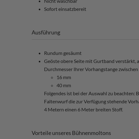
Nicht waschbar
Sofort einsatzbereit
Ausführung
Rundum gesäumt
Geöste obere Seite mit Gurtband verstärkt, a
Durchmesser Ihrer Vorhangstange zwischen
16 mm
40 mm
Folgendes ist bei der Auswahl zu beachten:
Faltenwurf die zur Verfügung stehende Vorha
4 Metern einen 6 Meter breiten Stoff.
Vorteile unseres Bühnenmoltons