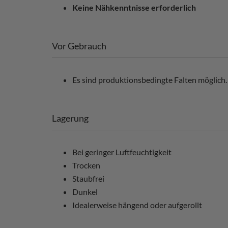
Keine Nähkenntnisse erforderlich
Vor Gebrauch
Es sind produktionsbedingte Falten möglich. 
Lagerung
Bei geringer Luftfeuchtigkeit
Trocken
Staubfrei
Dunkel
Idealerweise hängend oder aufgerollt