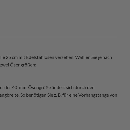
lle 25 cm mit Edelstahlösen versehen. Wählen Sie je nach
 zwei Ösengrößen:
 Bei der 40-mm-Ösengröße ändert sich durch den
ngbreite. So benötigen Sie z. B. für eine Vorhangstange von