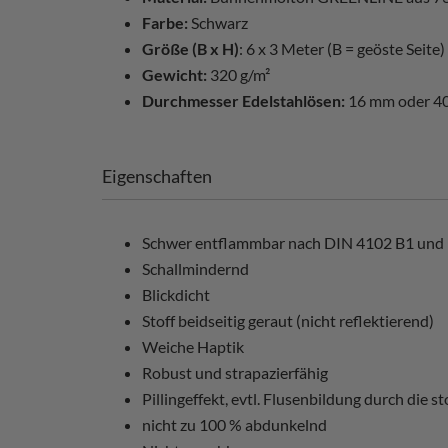
Farbe:
Schwarz
Größe (B x H)
: 6 x 3 Meter (B = geöste Seite)
Gewicht:
320 g/m²
Durchmesser Edelstahlösen:
16 mm oder 
Eigenschaften
Schwer entflammbar nach DIN 4102 B1 und
Schallmindernd
Blickdicht
Stoff beidseitig geraut (nicht reflektierend)
Weiche Haptik
Robust und strapazierfähig
Pillingeffekt, evtl. Flusenbildung durch die
nicht zu 100 % abdunkelnd