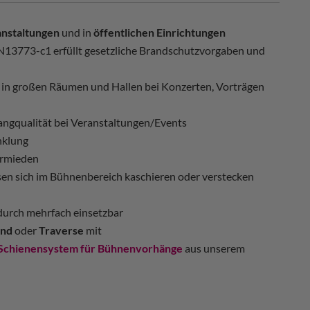
anstaltungen
und in
öffentlichen Einrichtungen
13773-c1 erfüllt gesetzliche Brandschutzvorgaben und
n in großen Räumen und Hallen bei Konzerten, Vorträgen
angqualität bei Veranstaltungen/Events
nklung
ermieden
sen sich im Bühnenbereich kaschieren oder verstecken
adurch mehrfach einsetzbar
nd
oder
Traverse
mit
Schienensystem für Bühnenvorhänge
aus unserem