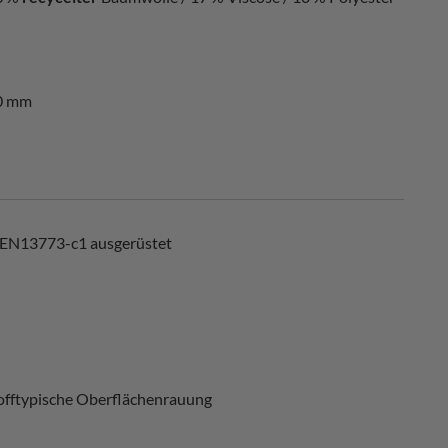
40 mm
 EN13773-c1 ausgerüstet
 stofftypische Oberflächenrauung