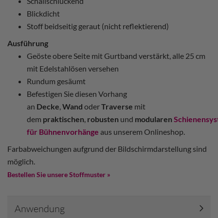
Schallschluckend
Blickdicht
Stoff beidseitig geraut (nicht reflektierend)
Ausführung
Geöste obere Seite mit Gurtband verstärkt, alle 25 cm
mit Edelstahlösen versehen
Rundum gesäumt
Befestigen Sie diesen Vorhang
an
Decke
,
Wand
oder
Traverse
mit
dem
praktischen
,
robusten
und
modularen
Schienensy
für Bühnenvorhänge
aus unserem Onlineshop.
Farbabweichungen aufgrund der Bildschirmdarstellung sind
möglich.
Bestellen Sie unsere Stoffmuster »
Anwendung