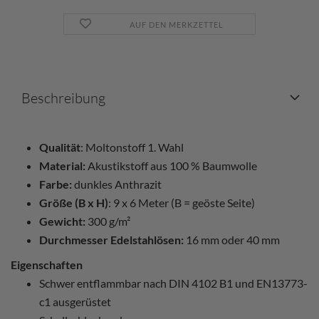
AUF DEN MERKZETTEL
Beschreibung
Qualität
: Moltonstoff 1. Wahl
Material:
Akustikstoff aus 100 % Baumwolle
Farbe:
dunkles Anthrazit
Größe (B x H)
: 9 x 6 Meter (B = geöste Seite)
Gewicht:
300 g/m²
Durchmesser Edelstahlösen:
16 mm oder 40 mm
Eigenschaften
Schwer entflammbar nach DIN 4102 B1 und EN13773-
c1 ausgerüstet