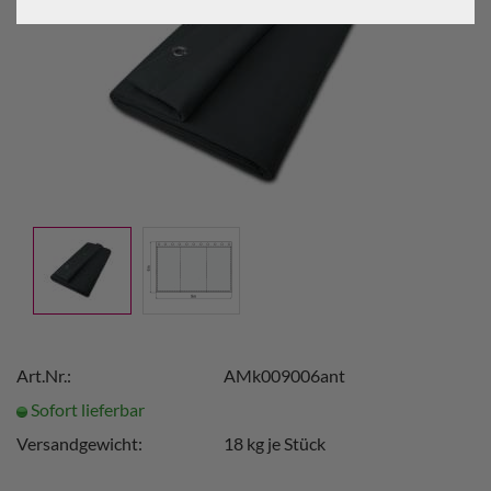
Art.Nr.:
AMk009006ant
Sofort lieferbar
Versandgewicht:
18
kg je Stück