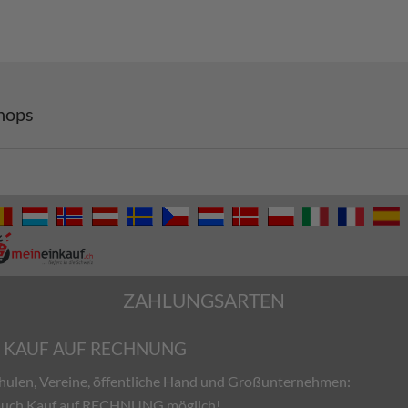
hops
ZAHLUNGSARTEN
KAUF AUF RECHNUNG
hulen, Vereine, öffentliche Hand und Großunternehmen:
 auch Kauf auf RECHNUNG möglich!