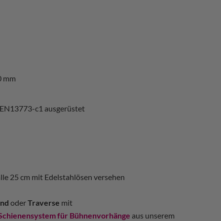
0 mm
 EN13773-c1 ausgerüstet
alle 25 cm mit Edelstahlösen versehen
nd
oder
Traverse
mit
Schienensystem für Bühnenvorhänge
aus unserem