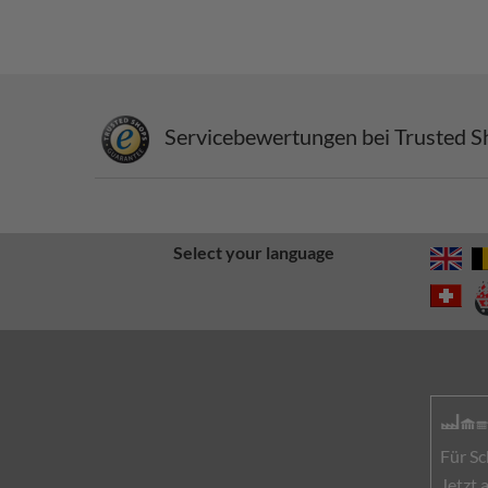
Servicebewertungen bei Trusted S
Select your language
Für Sc
Jetzt