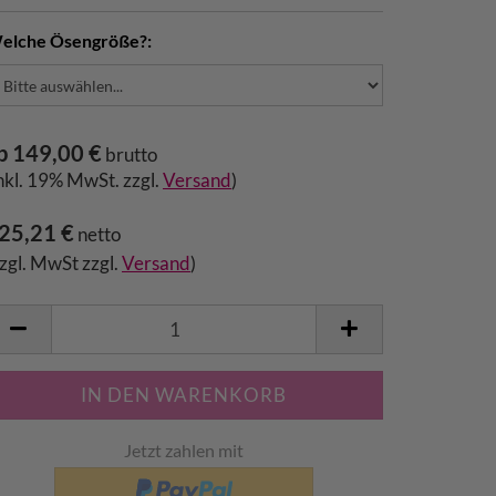
elche Ösengröße?:
b 149,00 €
brutto
inkl. 19% MwSt. zzgl.
Versand
)
25,21 €
netto
zzgl. MwSt zzgl.
Versand
)
Jetzt zahlen mit