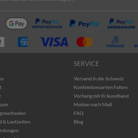
SERVICE
ns
Versand in die Schweiz
t
Konfektionsarten Falten
t
Vorhang mit Kräuselband
sum
Molton nach Maß
gsmethoden
FAQ
 & Laufzeiten
Blog
ndungen