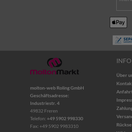
INFO
Über u
Kontak
molton-web Roling GmbH
Anfahr
Geschäftsadresse:
Impres
Industriestr. 4
Zahlun
49832 Freren
Versand
Telefon:
+49 5902 998330
Rückse
Fax: +49 5902 9983310