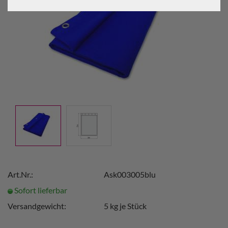
Art.Nr.:
Ask003005blu
Sofort lieferbar
Versandgewicht:
5
kg je Stück