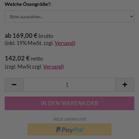
Welche Ösengröße?:
ab 169,00 €
brutto
(inkl. 19% MwSt. zzgl.
Versand
)
142,02 €
netto
(zzgl. MwSt zzgl.
Versand
)
Jetzt zahlen mit