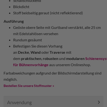
Schallschluckend
Blickdicht
Stoff beidseitig geraut (nicht reflektierend)
Ausführung
Geöste obere Seite mit Gurtband verstärkt, alle 25 cm
mit Edelstahlösen versehen
Rundum gesäumt
Befestigen Sie diesen Vorhang
an
Decke
,
Wand
oder
Traverse
mit
dem
praktischen
,
robusten
und
modularen
Schienensy
für Bühnenvorhänge
aus unserem Onlineshop.
Farbabweichungen aufgrund der Bildschirmdarstellung sind
möglich.
Bestellen Sie unsere Stoffmuster »
Anwendung