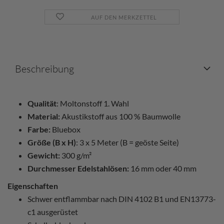
AUF DEN MERKZETTEL
Beschreibung
Qualität
: Moltonstoff 1. Wahl
Material:
Akustikstoff aus 100 % Baumwolle
Farbe:
Bluebox
Größe (B x H)
: 3 x 5 Meter (B = geöste Seite)
Gewicht:
300 g/m²
Durchmesser Edelstahlösen:
16 mm oder 40 mm
Eigenschaften
Schwer entflammbar nach DIN 4102 B1 und EN13773-
c1 ausgerüstet