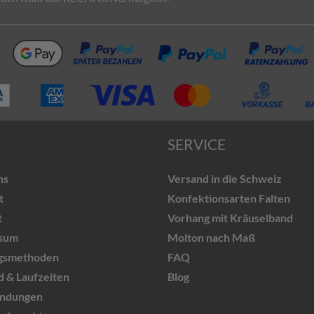
SERVICE
ns
Versand in die Schweiz
t
Konfektionsarten Falten
t
Vorhang mit Kräuselband
sum
Molton nach Maß
gsmethoden
FAQ
 & Laufzeiten
Blog
ndungen