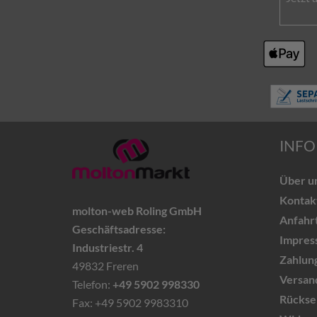
INFO
Über u
Kontak
molton-web Roling GmbH
Anfahr
Geschäftsadresse:
Impres
Industriestr. 4
Zahlun
49832 Freren
Versand
Telefon:
+49 5902 998330
Rückse
Fax: +49 5902 9983310