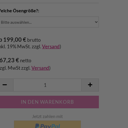
elche Ösengröße?:
b 199,00 €
brutto
inkl. 19% MwSt. zzgl.
Versand
)
67,23 €
netto
zzgl. MwSt zzgl.
Versand
)
Jetzt zahlen mit