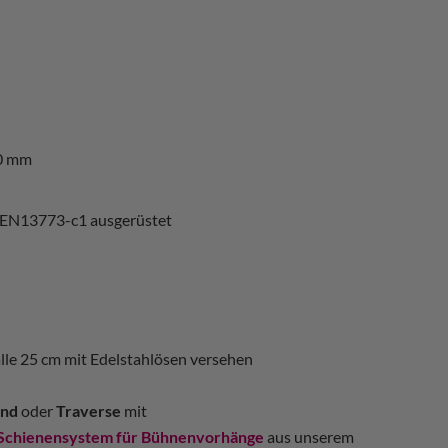
0 mm
 EN13773-c1 ausgerüstet
alle 25 cm mit Edelstahlösen versehen
nd
oder
Traverse
mit
Schienensystem für Bühnenvorhänge
aus unserem