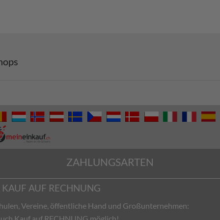
hops
ZAHLUNGSARTEN
KAUF AUF RECHNUNG
hulen, Vereine, öffentliche Hand und Großunternehmen:
 auch Kauf auf RECHNUNG möglich!