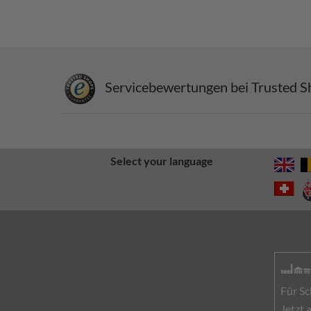
Servicebewertungen bei Trusted S
Select your language
Für Sc
Jetzt