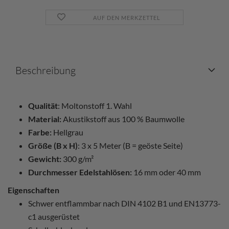
AUF DEN MERKZETTEL
Beschreibung
Qualität
: Moltonstoff 1. Wahl
Material:
Akustikstoff aus 100 % Baumwolle
Farbe:
Hellgrau
Größe (B x H)
: 3 x 5 Meter (B = geöste Seite)
Gewicht:
300 g/m²
Durchmesser Edelstahlösen:
16 mm oder 40 mm
Eigenschaften
Schwer entflammbar nach DIN 4102 B1 und EN13773-
c1 ausgerüstet