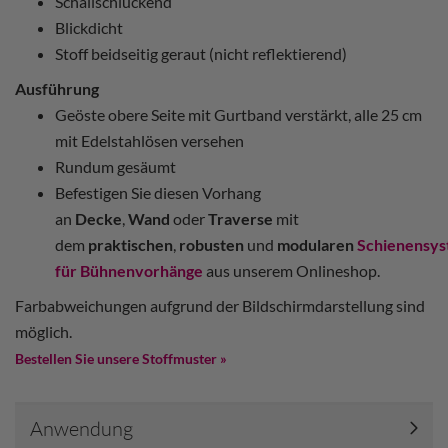
Schallschluckend
Blickdicht
Stoff beidseitig geraut (nicht reflektierend)
Ausführung
Geöste obere Seite mit Gurtband verstärkt, alle 25 cm
mit Edelstahlösen versehen
Rundum gesäumt
Befestigen Sie diesen Vorhang
an
Decke
,
Wand
oder
Traverse
mit
dem
praktischen
,
robusten
und
modularen
Schienensy
für Bühnenvorhänge
aus unserem Onlineshop.
Farbabweichungen aufgrund der Bildschirmdarstellung sind
möglich.
Bestellen Sie unsere Stoffmuster »
Anwendung