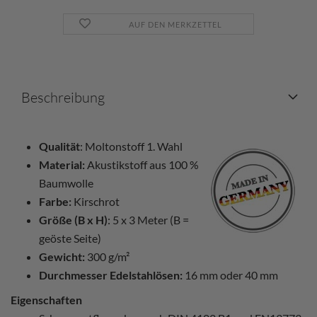
AUF DEN MERKZETTEL
Beschreibung
Qualität
: Moltonstoff 1. Wahl
Material:
Akustikstoff aus 100 %
Baumwolle
Farbe:
Kirschrot
Größe (B x H)
: 5 x 3 Meter (B =
geöste Seite)
Gewicht:
300 g/m²
Durchmesser Edelstahlösen:
16 mm oder 40 mm
Eigenschaften