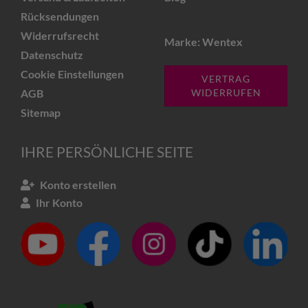
Rücksendungen
Widerrufsrecht
Marke: Wentex
Datenschutz
Cookie Einstellungen
VERTRAG
AGB
WIDERRUFEN
Sitemap
IHRE PERSÖNLICHE SEITE
Konto erstellen
Ihr Konto