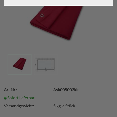
Art.Nr.:
Ask005003kir
Sofort lieferbar
Versandgewicht:
5
kg je Stück