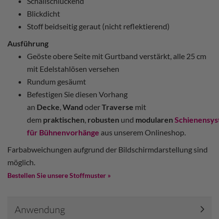
Schallschluckend
Blickdicht
Stoff beidseitig geraut (nicht reflektierend)
Ausführung
Geöste obere Seite mit Gurtband verstärkt, alle 25 cm
mit Edelstahlösen versehen
Rundum gesäumt
Befestigen Sie diesen Vorhang
an
Decke
,
Wand
oder
Traverse
mit
dem
praktischen
,
robusten
und
modularen
Schienensy
für Bühnenvorhänge
aus unserem Onlineshop.
Farbabweichungen aufgrund der Bildschirmdarstellung sind
möglich.
Bestellen Sie unsere Stoffmuster »
Anwendung