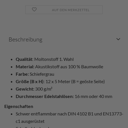
AUF DEN MERKZETTEL
Beschreibung
Qualität
: Moltonstoff 1. Wahl
Material:
Akustikstoff aus 100 % Baumwolle
Farbe:
Schiefergrau
Größe (B x H)
: 12 x 5 Meter (B = geöste Seite)
Gewicht:
300 g/m²
Durchmesser Edelstahlösen:
16 mm oder 40 mm
Eigenschaften
Schwer entflammbar nach DIN 4102 B1 und EN13773-
c1 ausgerüstet