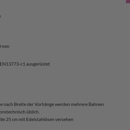
e
0 mm
 EN13773-c1 ausgerüstet
 Je nach Breite der Vorhänge werden mehrere Bahnen
onstechnisch üblich.
alle 25 cm mit Edelstahlösen versehen