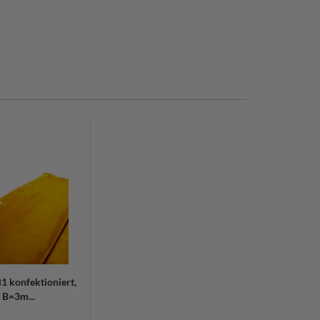
 konfektioniert,
, B=3m...