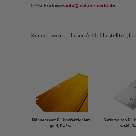
E-Mail-Adresse:
info@molton-markt.de
Kunden, welche diesen Artikel bestellten, ha
Bühnensamt B1 konfektioniert,
Satinmolton B1 k
gold, B=3m...
weiß, B=