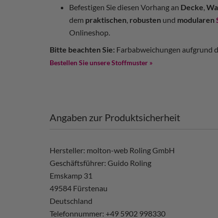
Befestigen Sie diesen Vorhang an
Decke
,
Wa
dem
praktischen
,
robusten
und
modularen
Onlineshop.
Bitte beachten Sie:
Farbabweichungen aufgrund de
Bestellen Sie unsere Stoffmuster »
Angaben zur Produktsicherheit
Hersteller: molton-web Roling GmbH
Geschäftsführer: Guido Roling
Emskamp 31
49584 Fürstenau
Deutschland
Telefonnummer: +49 5902 998330