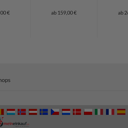
,00 €
ab 159,00 €
ab 2
hops