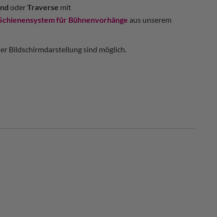
nd
oder
Traverse
mit
Schienensystem für Bühnenvorhänge
aus unserem
r Bildschirmdarstellung sind möglich.