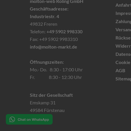
molton-web Roling GmbH
Anfahr
Geschäftsadresse:
Impres
Industriestr. 4
Zahlun
49832 Freren
Versand
Telefon:
+49 5902 998330
Rückse
Fax: +49 5902 9983310
Widerr
info@molton-markt.de
Datens
Öffnungszeiten:
Cookie 
Mo.- Do. 8:30 - 17:00 Uhr
AGB
Fr. 8:30 - 12:30 Uhr
Sitema
Sitz der Gesellschaft
Emskamp 31
49584 Fürstenau