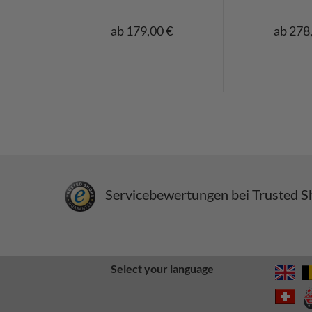
ab 179,00 €
ab 278
Servicebewertungen bei Trusted S
Select your language