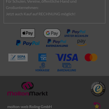
Für Schulen, Vereine, öffentliche Hand und
Großunternehmen:
Jetzt auch Kauf auf RECHNUNG möglich!
molton-web Roling GmbH