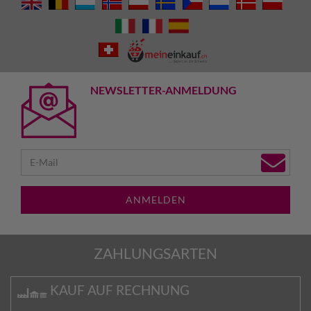
NEWSLETTER-ANMELDUNG
ANMELDEN
ZAHLUNGSARTEN
KAUF AUF RECHNUNG