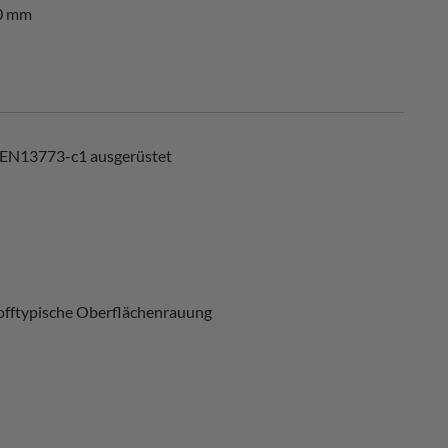
40 mm
 EN13773-c1 ausgerüstet
 stofftypische Oberflächenrauung