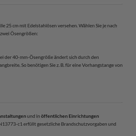
lle 25 cm mit Edelstahlösen versehen. Wählen Sie je nach
 zwei Ösengrößen:
 Bei der 40-mm-Ösengröße ändert sich durch den
ngbreite. So benötigen Sie z. B. für eine Vorhangstange von
anstaltungen
und in
öffentlichen Einrichtungen
13773-c1 erfüllt gesetzliche Brandschutzvorgaben und