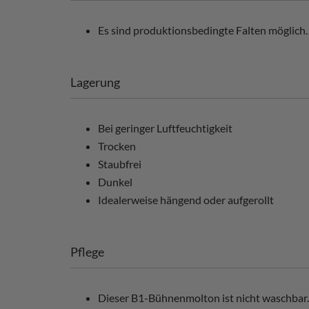
Es sind produktionsbedingte Falten möglich. 
Lagerung
Bei geringer Luftfeuchtigkeit
Trocken
Staubfrei
Dunkel
Idealerweise hängend oder aufgerollt
Pflege
Dieser B1-Bühnenmolton ist nicht waschbar.