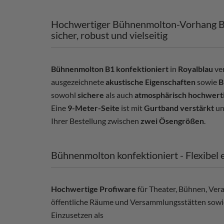
Hochwertiger Bühnenmolton-Vorhang B1 
sicher, robust und vielseitig
Bühnenmolton B1 konfektioniert
in
Royalblau
ve
ausgezeichnete
akustische Eigenschaften
sowie
B
sowohl
sichere
als auch
atmosphärisch hochwert
Eine
9-Meter-Seite
ist mit
Gurtband verstärkt
un
Ihrer Bestellung zwischen
zwei Ösengrößen
.
Bühnenmolton konfektioniert - Flexibel e
Hochwertige Profiware
für Theater, Bühnen, Vera
öffentliche Räume und Versammlungsstätten sowi
Einzusetzen als