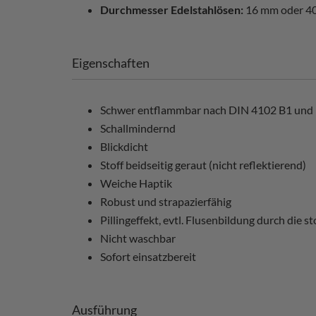
Durchmesser Edelstahlösen:
16 mm oder 
Eigenschaften
Schwer entflammbar nach DIN 4102 B1 und
Schallmindernd
Blickdicht
Stoff beidseitig geraut (nicht reflektierend)
Weiche Haptik
Robust und strapazierfähig
Pillingeffekt, evtl. Flusenbildung durch die
Nicht waschbar
Sofort einsatzbereit
Ausführung