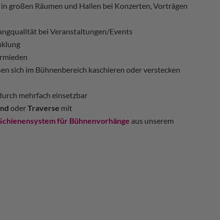
n in großen Räumen und Hallen bei Konzerten, Vorträgen
angqualität bei Veranstaltungen/Events
nklung
ermieden
sen sich im Bühnenbereich kaschieren oder verstecken
adurch mehrfach einsetzbar
nd
oder
Traverse
mit
Schienensystem für Bühnenvorhänge
aus unserem