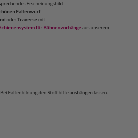
ansprechendes Erscheinungsbild
chönen Faltenwurf
nd
oder
Traverse
mit
Schienensystem für Bühnenvorhänge
aus unserem
Bei Faltenbildung den Stoff bitte aushängen lassen.