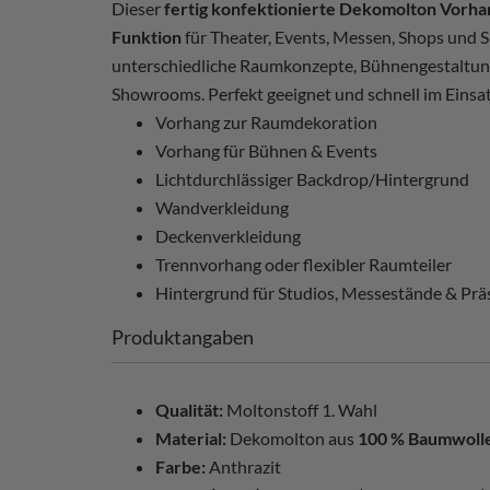
Dieser
fertig konfektionierte Dekomolton Vorhan
Funktion
für Theater, Events, Messen, Shops und S
unterschiedliche Raumkonzepte, Bühnengestaltun
Showrooms. Perfekt geeignet und schnell im Einsat
Vorhang zur Raumdekoration
Vorhang für Bühnen & Events
Lichtdurchlässiger Backdrop/Hintergrund
Wandverkleidung
Deckenverkleidung
Trennvorhang oder flexibler Raumteiler
Hintergrund für Studios, Messestände & Prä
Produktangaben
Qualität:
Moltonstoff 1. Wahl
Material:
Dekomolton aus
100 % Baumwoll
Farbe:
Anthrazit