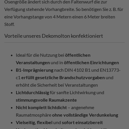
Ösengröße ändert sich durch den Faltenwurf die zur
Verfügung stehende Vorhangbreite. So benötigen Sie z. B. für
eine Vorhangstange von 4 Metern einen 6 Meter breiten
Stoff.
Vorteile unseres Dekomolton konfektioniert
Ideal für die Nutzung bei
öffentlichen
Veranstaltungen
und in
öffentlichen Einrichtungen
B1-Imprägnierung
nach DIN 4102 B1 und EN13773-
c1
erfüllt gesetzliche Brandschutzvorgaben
und
erhöht die Sicherheit bei Veranstaltungen
Lichtdurchlässig
für sanfte Lichtwirkung und
stimmungsvolle Raumakzente
Nicht komplett lichtdicht
– angenehme
Raumatmosphäre
ohne vollständige Verdunkelung
Vielseitig, flexibel
und
sofort einsatzbereit