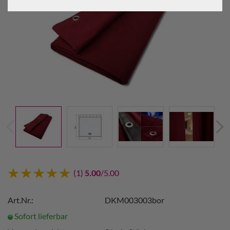
(1)
5.00
/5.00
Art.Nr.:
DKM003003bor
Sofort lieferbar