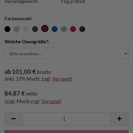
Versandgewicht:
3
kg je Stück
Farbauswahl
Welche Ösengröße?:
ab 101,00 €
brutto
(inkl. 19% MwSt. zzgl.
Versand
)
84,87 €
netto
(zzgl. MwSt zzgl.
Versand
)