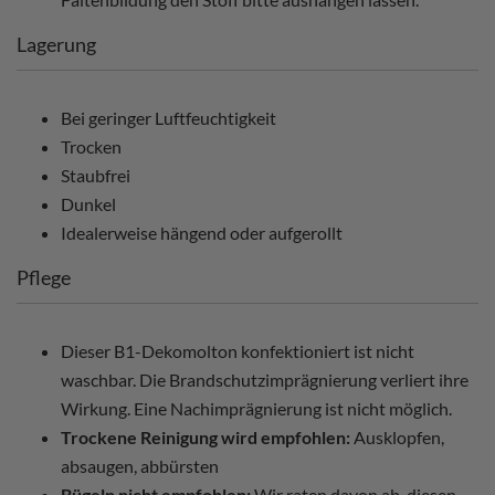
Lagerung
Bei geringer Luftfeuchtigkeit
Trocken
Staubfrei
Dunkel
Idealerweise hängend oder aufgerollt
Pflege
Dieser B1-Dekomolton konfektioniert ist nicht
waschbar. Die Brandschutzimprägnierung verliert ihre
Wirkung. Eine Nachimprägnierung ist nicht möglich.
Trockene Reinigung wird empfohlen:
Ausklopfen,
absaugen, abbürsten
Bügeln nicht empfohlen:
Wir raten davon ab, diesen