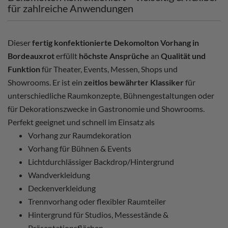
für zahlreiche Anwendungen
Dieser
fertig konfektionierte Dekomolton Vorhang in
Bordeauxrot
erfüllt
höchste Ansprüche
an
Qualität und
Funktion
für Theater, Events, Messen, Shops und
Showrooms. Er ist ein
zeitlos bewährter Klassiker
für
unterschiedliche Raumkonzepte, Bühnengestaltungen oder
für Dekorationszwecke in Gastronomie und Showrooms.
Perfekt geeignet und schnell im Einsatz als
Vorhang zur Raumdekoration
Vorhang für Bühnen & Events
Lichtdurchlässiger Backdrop/Hintergrund
Wandverkleidung
Deckenverkleidung
Trennvorhang oder flexibler Raumteiler
Hintergrund für Studios, Messestände &
Präsentationsflächen