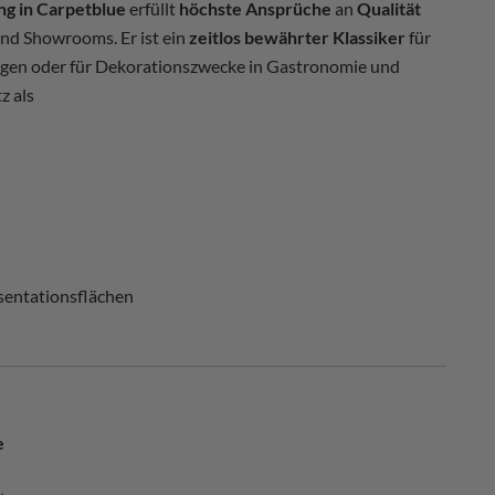
ng in Carpetblue
erfüllt
höchste Ansprüche
an
Qualität
nd Showrooms. Er ist ein
zeitlos bewährter Klassiker
für
gen oder für Dekorationszwecke in Gastronomie und
z als
sentationsflächen
e