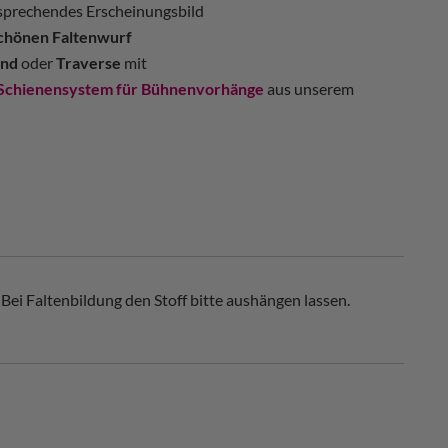
ansprechendes Erscheinungsbild
chönen Faltenwurf
nd
oder
Traverse
mit
Schienensystem für Bühnenvorhänge
aus unserem
Bei Faltenbildung den Stoff bitte aushängen lassen.