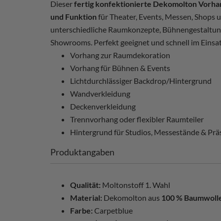
Dieser
fertig konfektionierte Dekomolton Vorha
und Funktion
für Theater, Events, Messen, Shops u
unterschiedliche Raumkonzepte, Bühnengestaltun
Showrooms. Perfekt geeignet und schnell im Einsat
Vorhang zur Raumdekoration
Vorhang für Bühnen & Events
Lichtdurchlässiger Backdrop/Hintergrund
Wandverkleidung
Deckenverkleidung
Trennvorhang oder flexibler Raumteiler
Hintergrund für Studios, Messestände & Prä
Produktangaben
Qualität:
Moltonstoff 1. Wahl
Material:
Dekomolton aus
100 % Baumwoll
Farbe:
Carpetblue