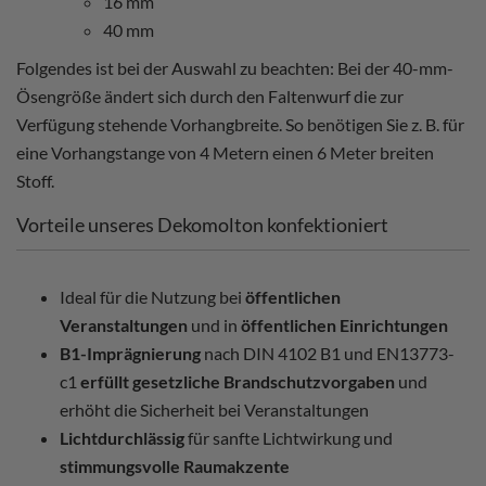
16 mm
40 mm
Folgendes ist bei der Auswahl zu beachten: Bei der 40-mm-
Ösengröße ändert sich durch den Faltenwurf die zur
Verfügung stehende Vorhangbreite. So benötigen Sie z. B. für
eine Vorhangstange von 4 Metern einen 6 Meter breiten
Stoff.
Vorteile unseres Dekomolton konfektioniert
Ideal für die Nutzung bei
öffentlichen
Veranstaltungen
und in
öffentlichen Einrichtungen
B1-Imprägnierung
nach DIN 4102 B1 und EN13773-
c1
erfüllt gesetzliche Brandschutzvorgaben
und
erhöht die Sicherheit bei Veranstaltungen
Lichtdurchlässig
für sanfte Lichtwirkung und
stimmungsvolle Raumakzente