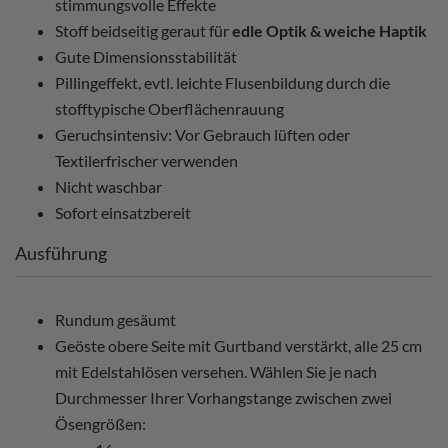
stimmungsvolle Effekte
Stoff beidseitig geraut für
edle Optik & weiche Haptik
Gute Dimensionsstabilität
Pillingeffekt, evtl. leichte Flusenbildung durch die
stofftypische Oberflächenrauung
Geruchsintensiv: Vor Gebrauch lüften oder
Textilerfrischer verwenden
Nicht waschbar
Sofort einsatzbereit
Ausführung
Rundum gesäumt
Geöste obere Seite mit Gurtband verstärkt, alle 25 cm
mit Edelstahlösen versehen. Wählen Sie je nach
Durchmesser Ihrer Vorhangstange zwischen zwei
Ösengrößen: