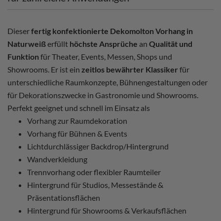
Dieser
fertig konfektionierte Dekomolton Vorhang in
Naturweiß
erfüllt
höchste Ansprüche
an
Qualität und
Funktion
für Theater, Events, Messen, Shops und
Showrooms. Er ist ein
zeitlos bewährter Klassiker
für
unterschiedliche Raumkonzepte, Bühnengestaltungen oder
für Dekorationszwecke in Gastronomie und Showrooms.
Perfekt geeignet und schnell im Einsatz als
Vorhang zur Raumdekoration
Vorhang für Bühnen & Events
Lichtdurchlässiger Backdrop/Hintergrund
Wandverkleidung
Trennvorhang oder flexibler Raumteiler
Hintergrund für Studios, Messestände &
Präsentationsflächen
Hintergrund für Showrooms & Verkaufsflächen