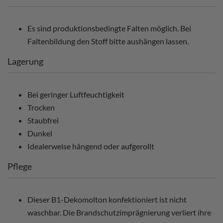
Es sind produktionsbedingte Falten möglich. Bei
Faltenbildung den Stoff bitte aushängen lassen.
Lagerung
Bei geringer Luftfeuchtigkeit
Trocken
Staubfrei
Dunkel
Idealerweise hängend oder aufgerollt
Pflege
Dieser B1-Dekomolton konfektioniert ist nicht
waschbar. Die Brandschutzimprägnierung verliert ihre