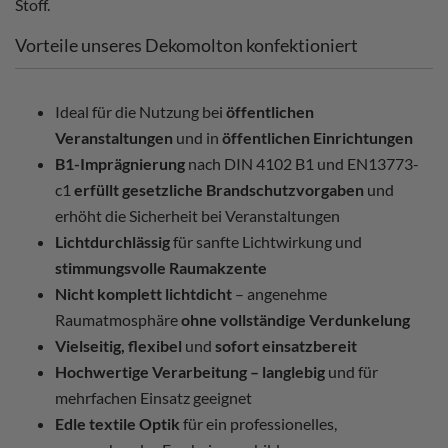
Stoff.
Vorteile unseres Dekomolton konfektioniert
Ideal für die Nutzung bei
öffentlichen
Veranstaltungen
und in
öffentlichen Einrichtungen
B1-Imprägnierung
nach DIN 4102 B1 und EN13773-
c1
erfüllt gesetzliche Brandschutzvorgaben
und
erhöht die Sicherheit bei Veranstaltungen
Lichtdurchlässig
für sanfte Lichtwirkung und
stimmungsvolle Raumakzente
Nicht komplett lichtdicht
– angenehme
Raumatmosphäre
ohne vollständige Verdunkelung
Vielseitig, flexibel
und
sofort einsatzbereit
Hochwertige Verarbeitung – langlebig
und für
mehrfachen Einsatz geeignet
Edle textile Optik
für ein professionelles,