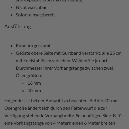
Nicht waschbar
Sofort einsatzbereit
Ausführung
Rundum gesäumt
Geöste obere Seite mit Gurtband verstärkt, alle 25 cm
mit Edelstahlösen versehen. Wählen Sie je nach
Durchmesser Ihrer Vorhangstange zwischen zwei
Ösengrößen:
16 mm
40 mm
Folgendes ist bei der Auswahl zu beachten: Bei der 40-mm-
Ösengröße ändert sich durch den Faltenwurf die zur
Verfügung stehende Vorhangbreite. So benötigen Sie z. B. für
eine Vorhangstange von 4 Metern einen 6 Meter breiten