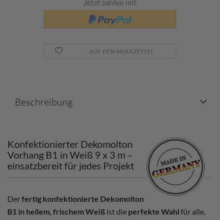
Jetzt zahlen mit
AUF DEN MERKZETTEL
Beschreibung
Konfektionierter Dekomolton
Vorhang B1 in Weiß 9 x 3 m –
einsatzbereit für jedes Projekt
Der
fertig konfektionierte Dekomolton
B1 in hellem, frischem Weiß
ist die
perfekte Wahl
für alle,