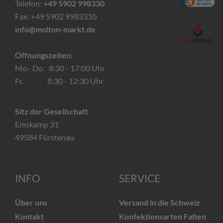
Telefon:
+49 5902 998330
Fax: +49 5902 9983310
info@molton-markt.de
Öffnungszeiten:
Mo.- Do. 8:30 - 17:00 Uhr
Fr. 8:30 - 12:30 Uhr
Sitz der Gesellschaft
Emskamp 31
49584 Fürstenau
INFO
SERVICE
Über uns
Versand in die Schweiz
Kontakt
Konfektionsarten Falten