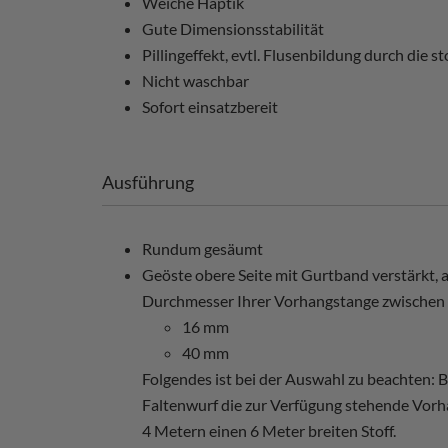
Weiche Haptik
Gute Dimensionsstabilität
Pillingeffekt, evtl. Flusenbildung durch die
Nicht waschbar
Sofort einsatzbereit
Ausführung
Rundum gesäumt
Geöste obere Seite mit Gurtband verstärkt, a
Durchmesser Ihrer Vorhangstange zwischen
16 mm
40 mm
Folgendes ist bei der Auswahl zu beachten:
Faltenwurf die zur Verfügung stehende Vorha
4 Metern einen 6 Meter breiten Stoff.