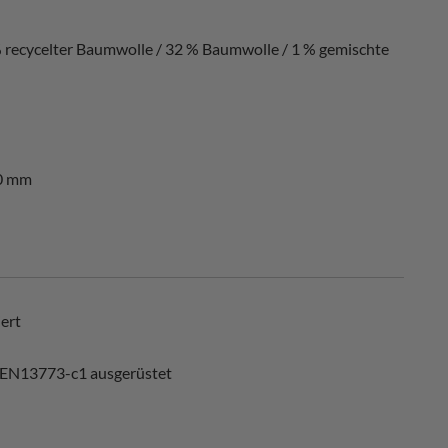
ecycelter Baumwolle / 32 % Baumwolle / 1 % gemischte
40 mm
ert
 EN13773-c1 ausgerüstet