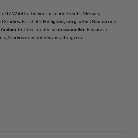
erfekte Wahl für beeindruckende Events, Messen,
 Studios. Er schafft
Helligkeit, vergrößert Räume
und
 Ambiente
. Ideal für den
professionellen Einsatz
in
mie, Studios oder auf Veranstaltungen als