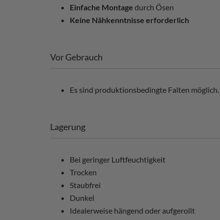
Einfache Montage
durch Ösen
Keine Nähkenntnisse erforderlich
Vor Gebrauch
Es sind produktionsbedingte Falten möglich. 
Lagerung
Bei geringer Luftfeuchtigkeit
Trocken
Staubfrei
Dunkel
Idealerweise hängend oder aufgerollt