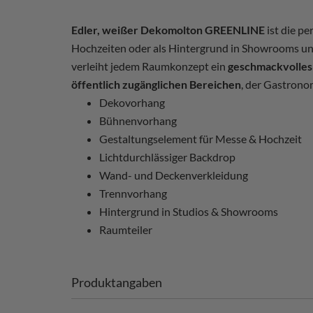
Edler, weißer Dekomolton GREENLINE
ist die p
Hochzeiten oder als Hintergrund in Showrooms und
verleiht jedem Raumkonzept ein
geschmackvolles
öffentlich zugänglichen Bereichen
, der Gastrono
Dekovorhang
Bühnenvorhang
Gestaltungselement für Messe & Hochzeit
Lichtdurchlässiger Backdrop
Wand- und Deckenverkleidung
Trennvorhang
Hintergrund in Studios & Showrooms
Raumteiler
Produktangaben