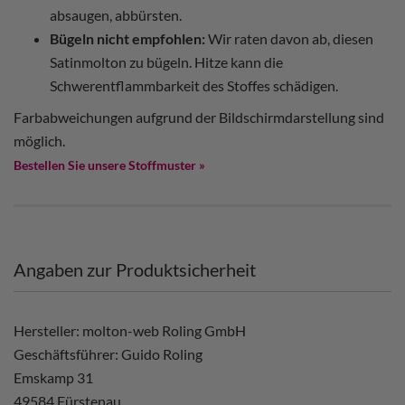
absaugen, abbürsten.
Bügeln nicht empfohlen:
Wir raten davon ab, diesen
Satinmolton zu bügeln. Hitze kann die
Schwerentflammbarkeit des Stoffes schädigen.
Farbabweichungen aufgrund der Bildschirmdarstellung sind
möglich.
Bestellen Sie unsere Stoffmuster »
Angaben zur Produktsicherheit
Hersteller: molton-web Roling GmbH
Geschäftsführer: Guido Roling
Emskamp 31
49584 Fürstenau