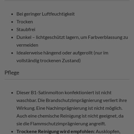
Bei geringer Luftfeuchtigkeit
Trocken
Staubfrei
Dunkel – lichtgeschützt lagern, um Farbverblassung zu
vermeiden
Idealerweise hängend oder aufgerollt (nur im
vollständig trockenen Zustand)
Pflege
Dieser B1-Satinmolton konfektioniert ist nicht
waschbar. Die Brandschutzimprägnierung verliert ihre
Wirkung. Eine Nachimprägnierung ist nicht möglich.
Auch eine chemische Reinigung ist nicht geeignet, da
sie die Flammschutzimprägnierung angreift.
Trockene Reinigung wird empfohlen:
Ausklopfen,