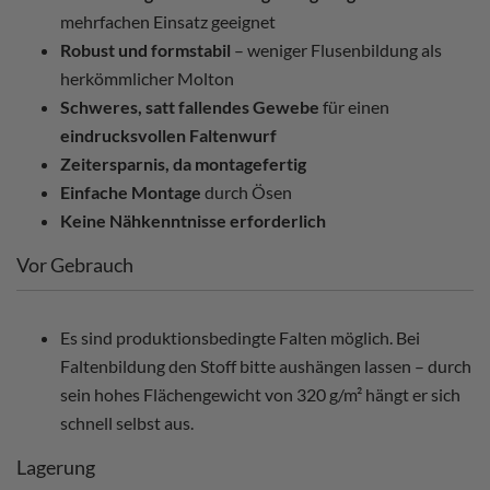
mehrfachen Einsatz geeignet
Robust und formstabil
– weniger Flusenbildung als
herkömmlicher Molton
Schweres, satt fallendes Gewebe
für einen
eindrucksvollen Faltenwurf
Zeitersparnis, da montagefertig
Einfache Montage
durch Ösen
Keine Nähkenntnisse erforderlich
Vor Gebrauch
Es sind produktionsbedingte Falten möglich. Bei
Faltenbildung den Stoff bitte aushängen lassen – durch
sein hohes Flächengewicht von 320 g/m² hängt er sich
schnell selbst aus.
Lagerung