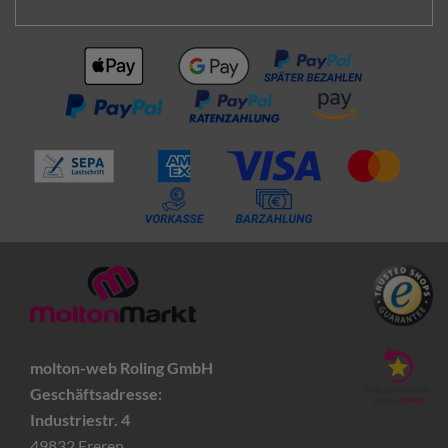
molton-web Roling GmbH
Geschäftsadresse:
Industriestr. 4
49832 Freren