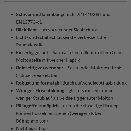
Schwer entflammbar
gemäß DIN 4102 B1 und
EN13773-c1
Blickdicht
– hervorragender Sichtschutz
Licht- und schallschluckend
– verbessert die
Raumakustik
Einseitig geraut
– Satinseite mit edlem, mattem Glanz,
Moltonseite mit weicher Haptik
Beidseitig verwendbar
– Satin- oder Moltonseite als
Sichtseite einsetzbar
Robust und formstabil
durch aufwendige Atlasbindung
Weniger Flusenbildung
– glatte Satinseite nimmt
weniger Staub auf als beidseitig gerauter Molton
Pillingeffekt möglich
– durch die einseitige Rauung
können Fusseln entstehen (weniger als bei
Bühnenmolton)
Nicht waschbar