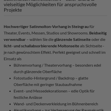
vielseitige Möglichkeiten für anspruchsvolle
Projekte
Hochwertiger Satinmolton-Vorhang in Steingrau
für
Theater, Events, Messen, Studios und Showrooms.
Beidseitig
verwendbar
– wählen Sie die
glänzende Satinseite
oder die
licht- und schallabsorbierende Moltonseite
als Sichtseite -
je nach gewünschtem Effekt. Perfekt geeignet und schnell im
Einsatz als
Bühnenvorhang / Theatervorhang – besonders edel
durch glänzende Oberfläche
Fotostudio-Hintergrund / Backdrop – glatte
Oberfläche mit geringer Staubaufnahme
Event- und Messedekorationen – edle Optik für
festliche Anlässe
Wand- und Deckenverkleidung im Bühnenbereich
Akustikvorhang – zur Verbesserung der Raumakustik