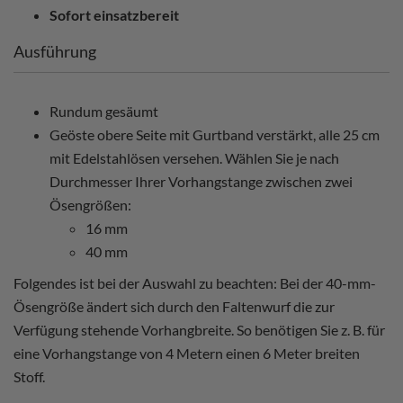
Sofort einsatzbereit
Ausführung
Rundum gesäumt
Geöste obere Seite mit Gurtband verstärkt, alle 25 cm
mit Edelstahlösen versehen. Wählen Sie je nach
Durchmesser Ihrer Vorhangstange zwischen zwei
Ösengrößen:
16 mm
40 mm
Folgendes ist bei der Auswahl zu beachten: Bei der 40-mm-
Ösengröße ändert sich durch den Faltenwurf die zur
Verfügung stehende Vorhangbreite. So benötigen Sie z. B. für
eine Vorhangstange von 4 Metern einen 6 Meter breiten
Stoff.