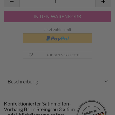
Jetzt zahlen mit
AUF DEN MERKZETTEL
Beschreibung
Konfektionierter Satinmolton-
Vorhang B1 in Steingrau 3 x 6 m
– edel, blickdicht und sofort