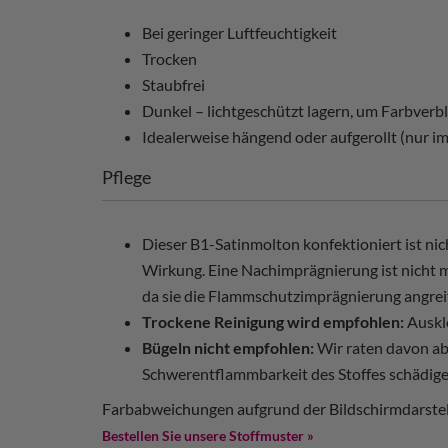
Bei geringer Luftfeuchtigkeit
Trocken
Staubfrei
Dunkel – lichtgeschützt lagern, um Farbver
Idealerweise hängend oder aufgerollt (nur i
Pflege
Dieser B1-Satinmolton konfektioniert ist ni
Wirkung. Eine Nachimprägnierung ist nicht mö
da sie die Flammschutzimprägnierung angreif
Trockene Reinigung wird empfohlen:
Auskl
Bügeln nicht empfohlen:
Wir raten davon ab,
Schwerentflammbarkeit des Stoffes schädige
Farbabweichungen aufgrund der Bildschirmdarstel
Bestellen Sie unsere Stoffmuster »