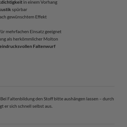
dichtigkeit
in einem Vorhang
ustik
spürbar
nach gewünschtem Effekt
für mehrfachen Einsatz geeignet
ung als herkömmlicher Molton
eindrucksvollen Faltenwurf
Bei Faltenbildung den Stoff bitte aushängen lassen – durch
 er sich schnell selbst aus.