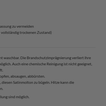
blassung zu vermeiden
m vollständig trockenen Zustand)
cht waschbar. Die Brandschutzimprägnierung verliert ihre
glich. Auch eine chemische Reinigung ist nicht geeignet,
t.
opfen, absaugen, abbürsten.
 diesen Satinmolton zu bügeln. Hitze kann die
n.
lung sind möglich.