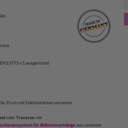
S
lle
0 mm
 EN13773-c1 ausgerüstet
alle 25 cm mit Edelstahlösen versehen
nd
oder
Traverse
mit
Schienensystem für Bühnenvorhänge
aus unserem