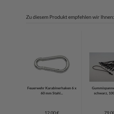
Zu diesem Produkt empfehlen wir Ihnen
Feuerwehr Karabinerhaken 6 x
Gummispanne
60 mm Stahl...
schwarz, 100
12,00 €
79,0