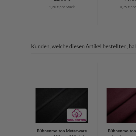
1,20 € pro Stück
0,79 € pr
Kunden, welche diesen Artikel bestellten, ha
Bühnenmolton Meterware
Bühnenmolton