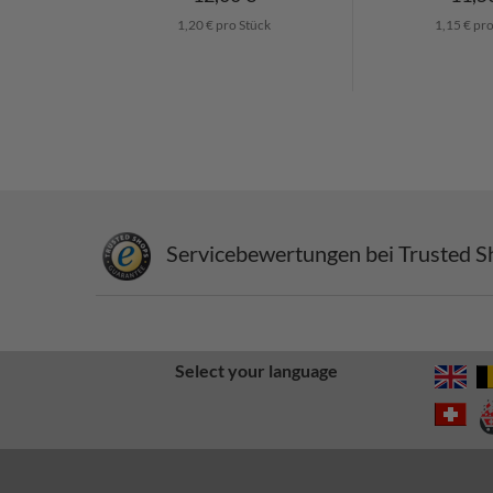
1,20 € pro Stück
1,15 € pr
Servicebewertungen bei Trusted S
Select your language