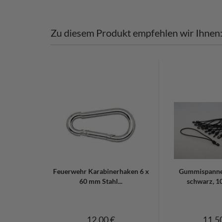
Zu diesem Produkt empfehlen wir Ihnen
Feuerwehr Karabinerhaken 6 x
Gummispanne
60 mm Stahl...
schwarz, 1
12,00 €
11,5