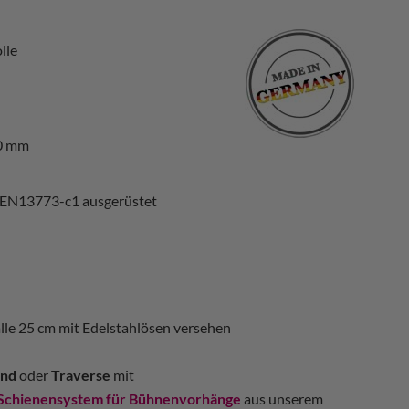
lle
0 mm
 EN13773-c1 ausgerüstet
alle 25 cm mit Edelstahlösen versehen
nd
oder
Traverse
mit
Schienensystem für Bühnenvorhänge
aus unserem