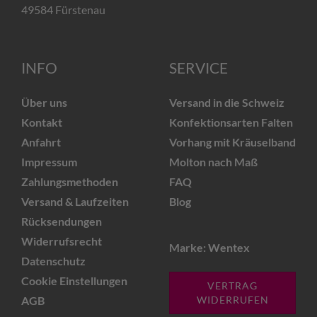
49584 Fürstenau
INFO
SERVICE
Über uns
Versand in die Schweiz
Kontakt
Konfektionsarten Falten
Anfahrt
Vorhang mit Kräuselband
Impressum
Molton nach Maß
Zahlungsmethoden
FAQ
Versand & Laufzeiten
Blog
Rücksendungen
Widerrufsrecht
Marke: Wentex
Datenschutz
Cookie Einstellungen
VERTRAG
AGB
WIDERRUFEN