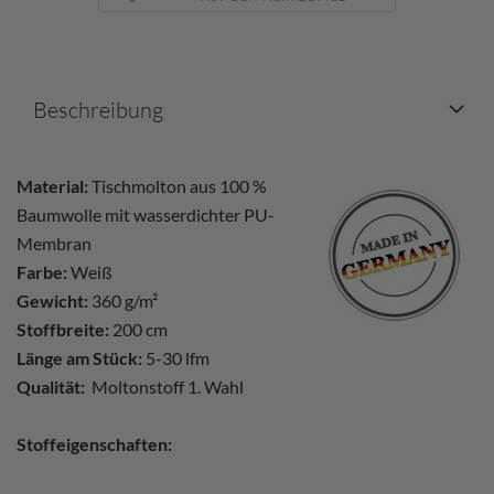
Beschreibung
Material:
Tischmolton aus 100 %
Baumwolle mit wasserdichter PU-
Membran
Farbe:
Weiß
Gewicht:
360 g/m²
Stoffbreite:
200 cm
Länge am Stück:
5-30 lfm
Qualität:
Moltonstoff 1. Wahl
Stoffeigenschaften: