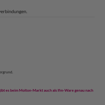
tverbindungen.
ergrund.
 gibt es beim Molton-Markt auch als lfm-Ware genau nach