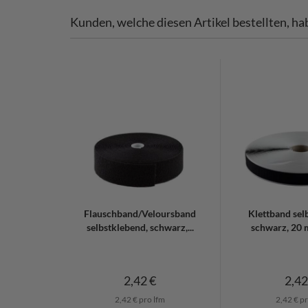
Kunden, welche diesen Artikel bestellten, ha
Flauschband/Veloursband
Klettband sel
selbstklebend, schwarz,...
schwarz, 20 m
2,42 €
2,42
2,42 € pro lfm
2,42 € pr