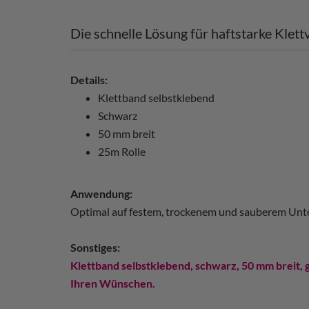
Die schnelle Lösung für haftstarke Klet
Details:
Klettband selbstklebend
Schwarz
50 mm breit
25m Rolle
Anwendung:
Optimal auf festem, trockenem und sauberem Unt
Sonstiges:
Klettband selbstklebend, schwarz, 50 mm breit,
Ihren Wünschen.