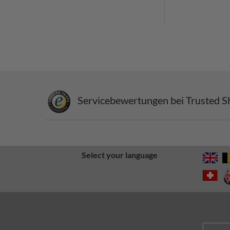
Servicebewertungen bei Trusted S
Select your language