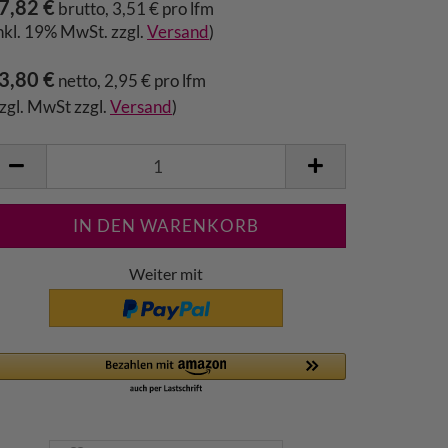
7,82 €
brutto, 3,51 € pro lfm
inkl. 19% MwSt. zzgl.
Versand
)
3,80 €
netto, 2,95 € pro lfm
zzgl. MwSt zzgl.
Versand
)
Weiter mit