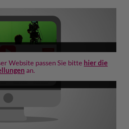
er Website passen Sie bitte
hier die
ellungen
an.