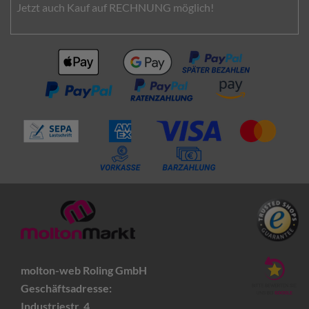
Jetzt auch Kauf auf RECHNUNG möglich!
molton-web Roling GmbH
Geschäftsadresse:
Industriestr. 4