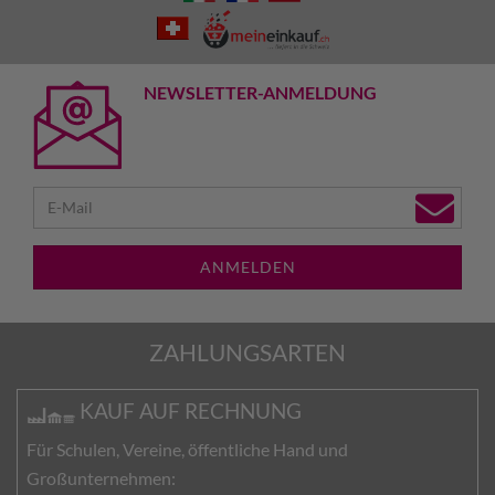
NEWSLETTER-ANMELDUNG
ANMELDEN
ZAHLUNGSARTEN
KAUF AUF RECHNUNG
Für Schulen, Vereine, öffentliche Hand und
Großunternehmen: