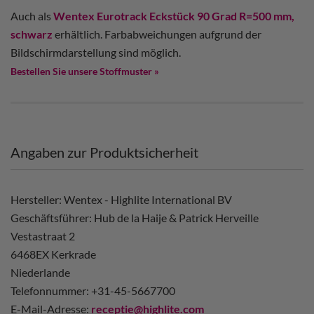
Auch als
Wentex Eurotrack Eckstück 90 Grad R=500 mm,
schwarz
erhältlich. Farbabweichungen aufgrund der
Bildschirmdarstellung sind möglich.
Bestellen Sie unsere Stoffmuster »
Angaben zur Produktsicherheit
Hersteller: Wentex - Highlite International BV
Geschäftsführer: Hub de la Haije & Patrick Herveille
Vestastraat 2
6468EX Kerkrade
Niederlande
Telefonnummer: +31-45-5667700
E-Mail-Adresse:
receptie@highlite.com