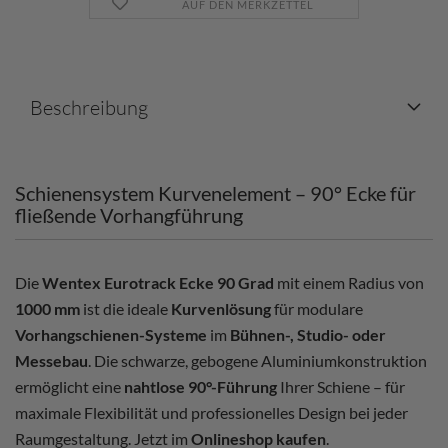
AUF DEN MERKZETTEL
Beschreibung
Schienensystem Kurvenelement – 90° Ecke für
fließende Vorhangführung
Die
Wentex Eurotrack Ecke 90 Grad
mit einem Radius von
1000 mm
ist die ideale
Kurvenlösung
für modulare
Vorhangschienen-Systeme
im
Bühnen-, Studio- oder
Messebau
. Die schwarze, gebogene Aluminiumkonstruktion
ermöglicht eine
nahtlose 90°-Führung
Ihrer Schiene – für
maximale Flexibilität und professionelles Design bei jeder
Raumgestaltung. Jetzt im
Onlineshop kaufen
.