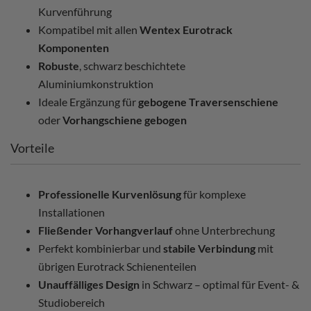
Kurvenführung
Kompatibel mit allen
Wentex Eurotrack
Komponenten
Robuste
, schwarz beschichtete
Aluminiumkonstruktion
Ideale Ergänzung für
gebogene Traversenschiene
oder
Vorhangschiene gebogen
Vorteile
Professionelle Kurvenlösung
für komplexe
Installationen
Fließender Vorhangverlauf
ohne Unterbrechung
Perfekt kombinierbar und
stabile Verbindung
mit
übrigen Eurotrack Schienenteilen
Unauffälliges Design
in Schwarz – optimal für Event- &
Studiobereich