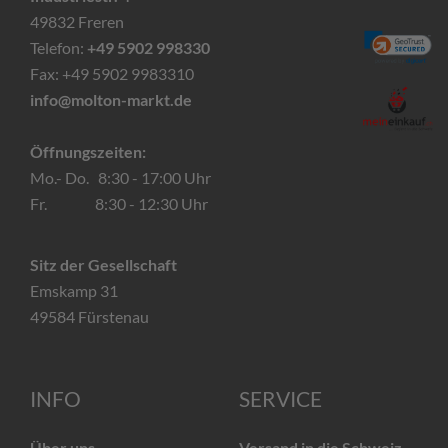
49832 Freren
Telefon:
+49 5902 998330
Fax: +49 5902 9983310
info@molton-markt.de
Öffnungszeiten:
Mo.- Do. 8:30 - 17:00 Uhr
Fr. 8:30 - 12:30 Uhr
Sitz der Gesellschaft
Emskamp 31
49584 Fürstenau
INFO
SERVICE
Über uns
Versand in die Schweiz