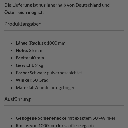
Die Lieferung ist nur innerhalb von Deutschland und
Österreich möglich
.
Produktangaben
Länge (Radius):
1000 mm
Höhe:
35 mm
Breite:
40 mm
Gewicht:
2 kg
Farbe:
Schwarz pulverbeschichtet
Winkel:
90 Grad
Material:
Aluminium, gebogen
Ausführung
Gebogene Schienenecke
mit exaktem 90°-Winkel
Radius von 1000 mm für sanfte, elegante