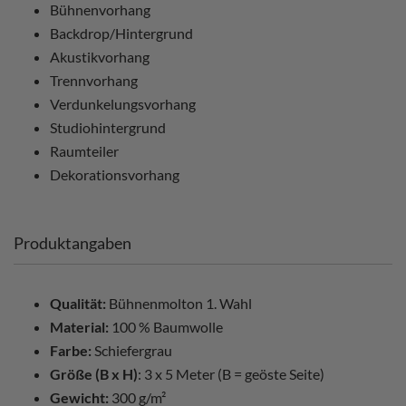
Bühnenvorhang
Backdrop/Hintergrund
Akustikvorhang
Trennvorhang
Verdunkelungsvorhang
Studiohintergrund
Raumteiler
Dekorationsvorhang
Produktangaben
Qualität:
Bühnenmolton 1. Wahl
Material:
100 % Baumwolle
Farbe:
Schiefergrau
Größe (B x H)
: 3 x 5 Meter (B = geöste Seite)
Gewicht:
300 g/m²