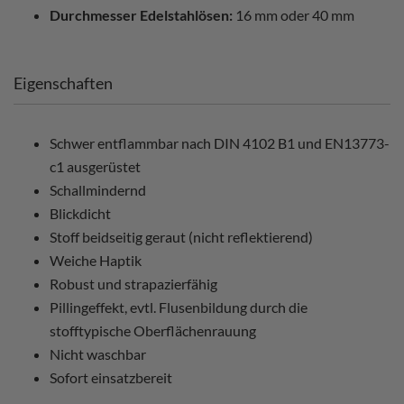
Durchmesser Edelstahlösen:
16 mm oder 40 mm
Eigenschaften
Schwer entflammbar nach DIN 4102 B1 und EN13773-
c1 ausgerüstet
Schallmindernd
Blickdicht
Stoff beidseitig geraut (nicht reflektierend)
Weiche Haptik
Robust und strapazierfähig
Pillingeffekt, evtl. Flusenbildung durch die
stofftypische Oberflächenrauung
Nicht waschbar
Sofort einsatzbereit