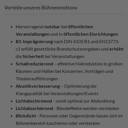
Vorteile unseres Bühnenmoltons
Hervorragend
nutzbar
bei
öffentlichen
Veranstaltungen
und in
öffentlichen Einrichtungen
B1-Imprägnierung
nach DIN 4102 B1 und EN13773-
c1 erfüllt gesetzliche Brandschutzvorgaben und
erhöht
die
Sicherheit
bei Veranstaltungen
Schallreduzierend
– effektive Hallreduktion in großen
Räumen und Hallen bei Konzerten, Vorträgen und
Theateraufführungen
Akustikverbesserung
– Optimierung der
Klangqualität bei Veranstaltungen/Events
Lichtabschirmend
- somit optimal zur Abdunklung
Lichtabsorbierend
- Blendeffekte werden vermieden
Blickdicht
- Personen oder Gegenstände lassen sich im
Bühnenbereich kaschieren oder verstecken