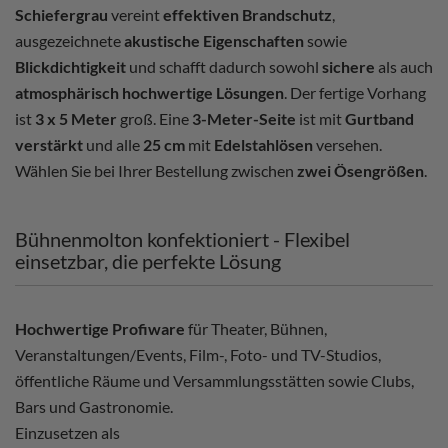
Schiefergrau
vereint
effektiven Brandschutz
,
ausgezeichnete
akustische Eigenschaften
sowie
Blickdichtigkeit
und schafft dadurch sowohl
sichere
als auch
atmosphärisch hochwertige Lösungen
. Der fertige Vorhang
ist
3 x 5 Meter
groß. Eine
3-Meter-Seite
ist mit
Gurtband
verstärkt
und alle
25 cm
mit
Edelstahlösen
versehen.
Wählen Sie bei Ihrer Bestellung zwischen
zwei Ösengrößen
.
Bühnenmolton konfektioniert - Flexibel
einsetzbar, die perfekte Lösung
Hochwertige Profiware
für Theater, Bühnen,
Veranstaltungen/Events, Film-, Foto- und TV-Studios,
öffentliche Räume und Versammlungsstätten sowie Clubs,
Bars und Gastronomie.
Einzusetzen als