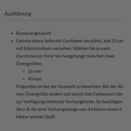
Ausführung
Rundum gesäumt
Geöste obere Seite mit Gurtband verstärkt, alle 25 cm
mit Edelstahlösen versehen. Wählen Sie je nach
Durchmesser Ihrer Vorhangstange zwischen zwei
Ösengrößen:
16 mm
40 mm
Folgendes ist bei der Auswahl zu beachten: Bei der 40-
mm-Ösengröße ändert sich durch den Faltenwurf die
zur Verfügung stehende Vorhangbreite. So benötigen
Sie z. B. für eine Vorhangstange von 4 Metern einen 6
Meter breiten Stoff.