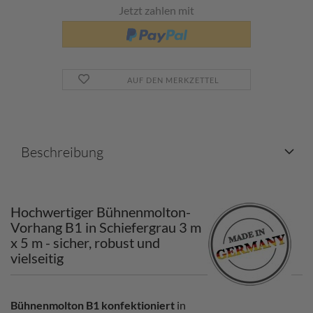
Jetzt zahlen mit
AUF DEN MERKZETTEL
Beschreibung
Hochwertiger Bühnenmolton-
Vorhang B1 in Schiefergrau 3 m
x 5 m - sicher, robust und
vielseitig
Bühnenmolton B1 konfektioniert
in