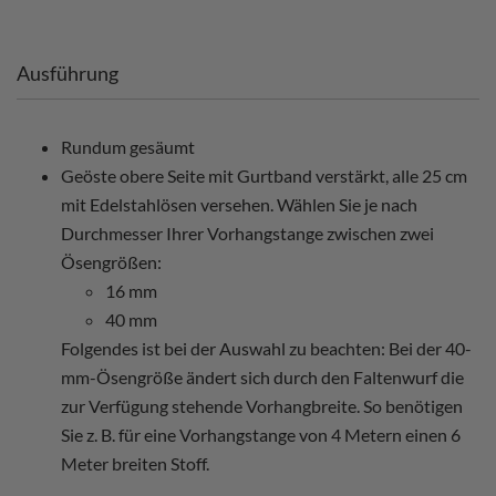
Ausführung
Rundum gesäumt
Geöste obere Seite mit Gurtband verstärkt, alle 25 cm
mit Edelstahlösen versehen. Wählen Sie je nach
Durchmesser Ihrer Vorhangstange zwischen zwei
Ösengrößen:
16 mm
40 mm
Folgendes ist bei der Auswahl zu beachten: Bei der 40-
mm-Ösengröße ändert sich durch den Faltenwurf die
zur Verfügung stehende Vorhangbreite. So benötigen
Sie z. B. für eine Vorhangstange von 4 Metern einen 6
Meter breiten Stoff.