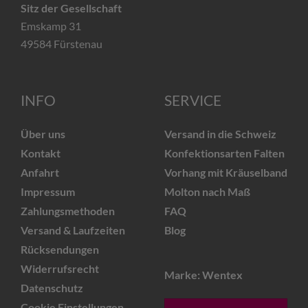
Sitz der Gesellschaft
Emskamp 31
49584 Fürstenau
INFO
SERVICE
Über uns
Versand in die Schweiz
Kontakt
Konfektionsarten Falten
Anfahrt
Vorhang mit Kräuselband
Impressum
Molton nach Maß
Zahlungsmethoden
FAQ
Versand & Laufzeiten
Blog
Rücksendungen
Widerrufsrecht
Marke: Wentex
Datenschutz
Cookie Einstellungen