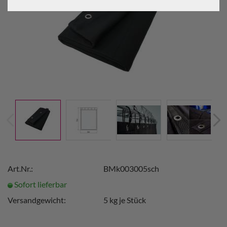
Art.Nr.:
BMk003005sch
Sofort lieferbar
Versandgewicht:
5
kg je Stück