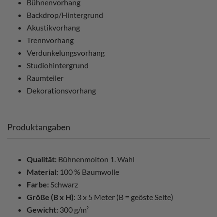
Bühnenvorhang
Backdrop/Hintergrund
Akustikvorhang
Trennvorhang
Verdunkelungsvorhang
Studiohintergrund
Raumteiler
Dekorationsvorhang
Produktangaben
Qualität:
Bühnenmolton 1. Wahl
Material:
100 % Baumwolle
Farbe:
Schwarz
Größe (B x H)
: 3 x 5 Meter (B = geöste Seite)
Gewicht:
300 g/m²