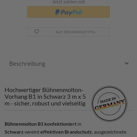
Jetzt zahlen mit
AUF DEN MERKZETTEL
Beschreibung
Hochwertiger Bühnenmolton-
Vorhang B1 in Schwarz 3 m x 5
m - sicher, robust und vielseitig
Bühnenmolton B1 konfektioniert
in
Schwarz
vereint
effektiven Brandschutz
, ausgezeichnete