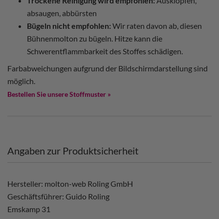
Trockene Reinigung wird empfohlen:
Ausklopfen,
absaugen, abbürsten
Bügeln nicht empfohlen:
Wir raten davon ab, diesen
Bühnenmolton zu bügeln. Hitze kann die
Schwerentflammbarkeit des Stoffes schädigen.
Farbabweichungen aufgrund der Bildschirmdarstellung sind
möglich.
Bestellen Sie unsere Stoffmuster »
Angaben zur Produktsicherheit
Hersteller: molton-web Roling GmbH
Geschäftsführer: Guido Roling
Emskamp 31