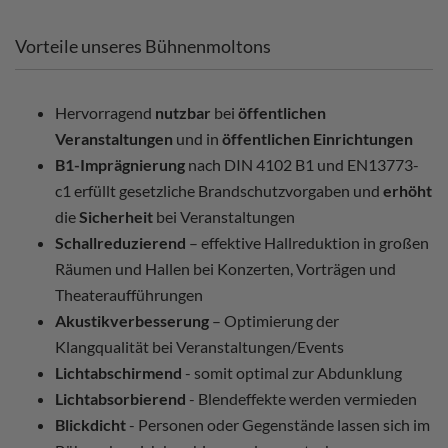
Vorteile unseres Bühnenmoltons
Hervorragend
nutzbar
bei
öffentlichen
Veranstaltungen
und in
öffentlichen Einrichtungen
B1-Imprägnierung
nach DIN 4102 B1 und EN13773-
c1 erfüllt gesetzliche Brandschutzvorgaben und
erhöht
die
Sicherheit
bei Veranstaltungen
Schallreduzierend
– effektive Hallreduktion in großen
Räumen und Hallen bei Konzerten, Vorträgen und
Theateraufführungen
Akustikverbesserung
– Optimierung der
Klangqualität bei Veranstaltungen/Events
Lichtabschirmend
- somit optimal zur Abdunklung
Lichtabsorbierend
- Blendeffekte werden vermieden
Blickdicht
- Personen oder Gegenstände lassen sich im