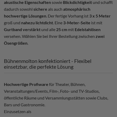
akustische Eigenschaften
sowie
Blickdichtigkeit
und schafft
dadurch sowohl
sichere
als auch
atmosphärisch
hochwertige Lösungen
. Der fertige Vorhang ist
3 x 5 Meter
groß und
nahezu lichtdicht
. Eine
3-Meter-Seite
ist mit
Gurtband verstärkt
und alle
25 cm
mit
Edelstahlösen
versehen. Wählen Sie bei Ihrer Bestellung zwischen
zwei
Ösengrößen
.
Bühnenmolton konfektioniert - Flexibel
einsetzbar, die perfekte Lösung
Hochwertige Profiware
für Theater, Bühnen,
Veranstaltungen/Events, Film-, Foto- und TV-Studios,
öffentliche Räume und Versammlungsstätten sowie Clubs,
Bars und Gastronomie.
Einzusetzen als