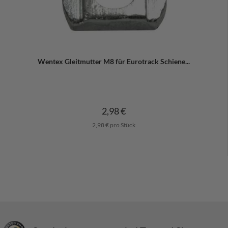
Wentex Gleitmutter M8 für Eurotrack Schiene...
2,98 €
2,98 € pro Stück