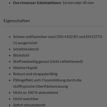
Durchmesser Edelstahlösen:
16 mm oder 40 mm
Eigenschaften
Schwer entflammbar nach DIN 4102 B1 und EN13773-
c1 ausgerüstet
Schallmindernd
Blickdicht
Stoff beidseitig geraut (nicht reflektierend)
Weiche Haptik
Robust und strapazierfähig
Pillingeffekt, evtl. Flusenbildung durch die
stofftypische Oberflächenrauung
Nicht zu 100 % abdunkelnd
Nicht waschbar
Sofort einsatzbereit